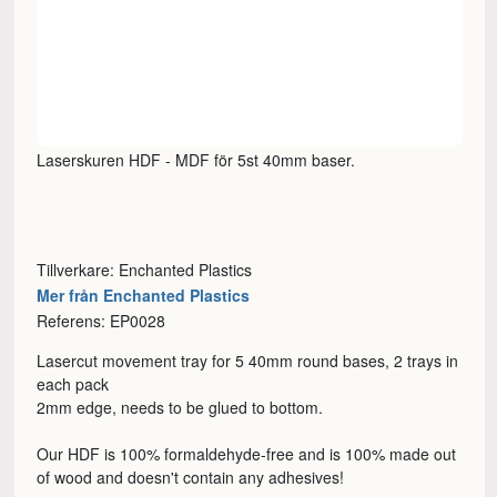
Laserskuren HDF - MDF för 5st 40mm baser.
Tillverkare: Enchanted Plastics
Mer från Enchanted Plastics
Referens: EP0028
Lasercut movement tray for 5 40mm round bases, 2 trays in
each pack
2mm edge, needs to be glued to bottom.
Our HDF is 100% formaldehyde-free and is 100% made out
of wood and doesn't contain any adhesives!