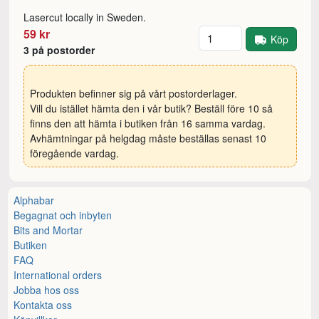
Lasercut locally in Sweden.
Antal
59 kr
Köp
3 på postorder
Produkten befinner sig på vårt postorderlager.
Vill du istället hämta den i vår butik? Beställ före 10 så
finns den att hämta i butiken från 16 samma vardag.
Avhämtningar på helgdag måste beställas senast 10
föregående vardag.
Alphabar
Begagnat och inbyten
Bits and Mortar
Butiken
FAQ
International orders
Jobba hos oss
Kontakta oss