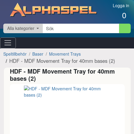
Hoppa till innehåll
Logga in
0
Alla kategorier
Speltillbehör
Baser
Movement Trays
HDF - MDF Movement Tray for 40mm bases (2)
HDF - MDF Movement Tray for 40mm
bases (2)