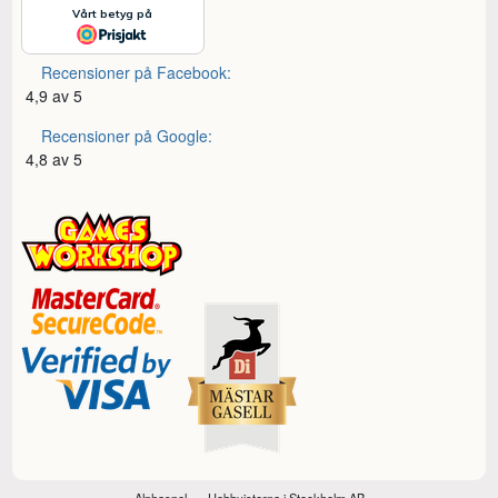
Recensioner på Facebook:
4,9 av 5
Recensioner på Google:
4,8 av 5
Alphaspel
Hobbyisterna i Stockholm AB