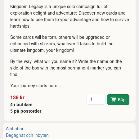
Kingdom Legacy is a unique solo campaign full of
exploration delight and adventure: Discover new cards and
learn how to use them to your advantage and how to survive
hardships.
Some cards will be torn, others will be upgraded or
enhanced with stickers, whatever it takes to build the
ultimate kingdom, your kingdom!
By the way, what will you name it? Write the name on the
side of the box with the most permanent marker you can
find.
Your journey starts here...
Antal
139 kr
Köp
4 i butiken
5 på postorder
Alphabar
Begagnat och inbyten