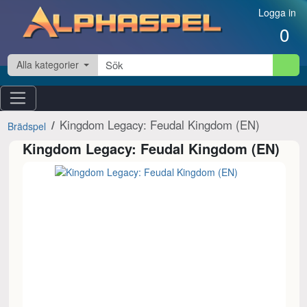
Hoppa till innehåll
Logga in
0
Alla kategorier
Kingdom Legacy: Feudal Kingdom (EN)
Brädspel
Kingdom Legacy: Feudal Kingdom (EN)