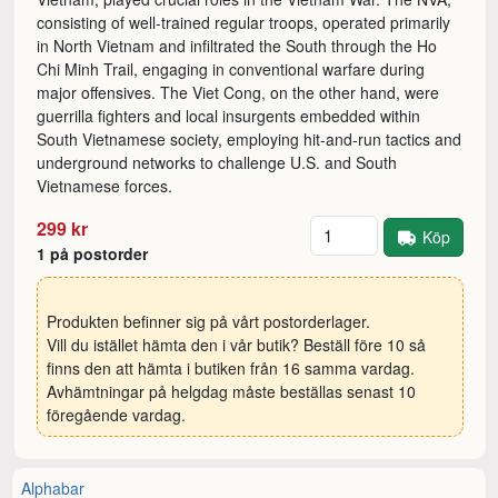
consisting of well-trained regular troops, operated primarily
in North Vietnam and infiltrated the South through the Ho
Chi Minh Trail, engaging in conventional warfare during
major offensives. The Viet Cong, on the other hand, were
guerrilla fighters and local insurgents embedded within
South Vietnamese society, employing hit-and-run tactics and
underground networks to challenge U.S. and South
Vietnamese forces.
Antal
299 kr
Köp
1 på postorder
Produkten befinner sig på vårt postorderlager.
Vill du istället hämta den i vår butik? Beställ före 10 så
finns den att hämta i butiken från 16 samma vardag.
Avhämtningar på helgdag måste beställas senast 10
föregående vardag.
Alphabar