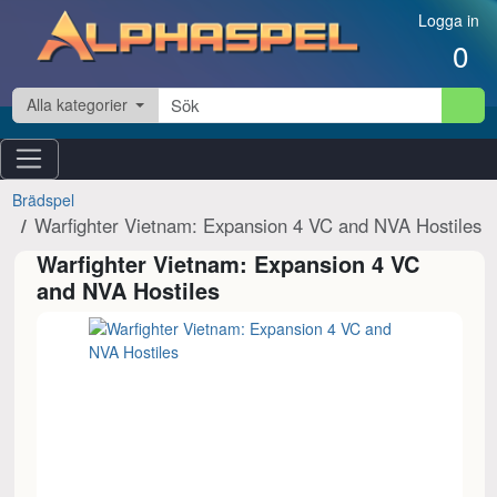
Hoppa till innehåll
Logga in
0
Alla kategorier
Brädspel
Warfighter Vietnam: Expansion 4 VC and NVA Hostiles
Warfighter Vietnam: Expansion 4 VC
and NVA Hostiles