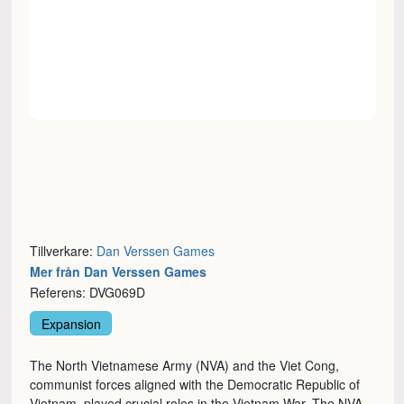
Tillverkare:
Dan Verssen Games
Mer från Dan Verssen Games
Referens: DVG069D
Expansion
The North Vietnamese Army (NVA) and the Viet Cong,
communist forces aligned with the Democratic Republic of
Vietnam, played crucial roles in the Vietnam War. The NVA,