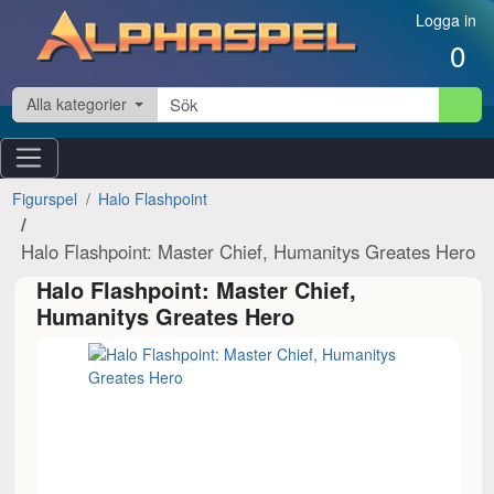
Hoppa till innehåll
Logga in
0
Alla kategorier
Figurspel
Halo Flashpoint
Halo Flashpoint: Master Chief, Humanitys Greates Hero
Halo Flashpoint: Master Chief,
Humanitys Greates Hero