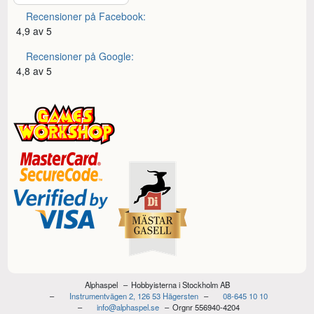
Recensioner på Facebook:
4,9 av 5
Recensioner på Google:
4,8 av 5
Alphaspel
Hobbyisterna i Stockholm AB
Instrumentvägen 2, 126 53 Hägersten
08-645 10 10
info@alphaspel.se
Orgnr 556940-4204