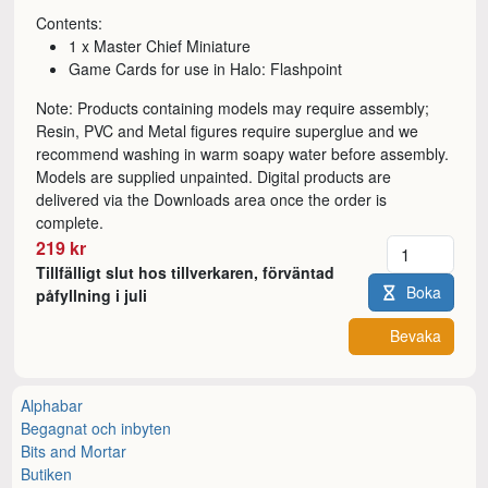
Contents:
1 x Master Chief Miniature
Game Cards for use in Halo: Flashpoint
Note: Products containing models may require assembly;
Resin, PVC and Metal figures require superglue and we
recommend washing in warm soapy water before assembly.
Models are supplied unpainted. Digital products are
delivered via the Downloads area once the order is
complete.
Antal
219 kr
Tillfälligt slut hos tillverkaren, förväntad
Boka
påfyllning i juli
Bevaka
Alphabar
Begagnat och inbyten
Bits and Mortar
Butiken