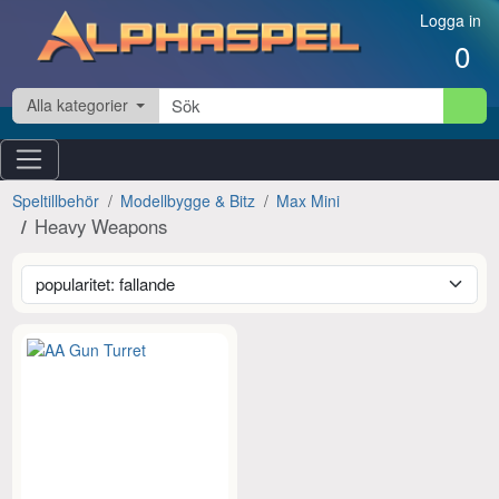
Hoppa till innehåll
Logga in
0
Alla kategorier
Speltillbehör
Modellbygge & Bitz
Max Mini
Heavy Weapons