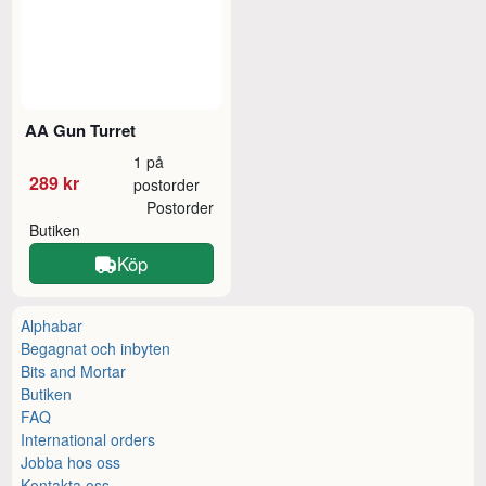
AA Gun Turret
1 på
289 kr
postorder
Postorder
Butiken
Köp
Alphabar
Begagnat och inbyten
Bits and Mortar
Butiken
FAQ
International orders
Jobba hos oss
Kontakta oss