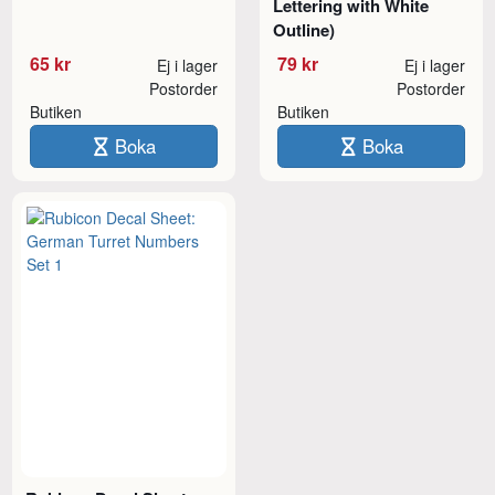
Lettering with White
Outline)
65 kr
79 kr
Ej i lager
Ej i lager
Postorder
Postorder
Butiken
Butiken
Boka
Boka