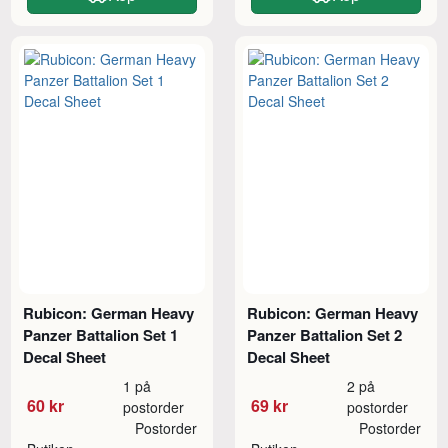
Rubicon: German Heavy
Rubicon: German Heavy
Panzer Battalion Set 1
Panzer Battalion Set 2
Decal Sheet
Decal Sheet
1 på
2 på
60 kr
69 kr
postorder
postorder
Postorder
Postorder