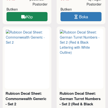
Postorder
Postorder
Butiken
Butiken
Köp
Boka
Rubicon Decal Sheet:
Rubicon Decal Sheet:
Commonwealth Generic
German Turret Numbers
- Set 2
- Set 2 (Red & Black