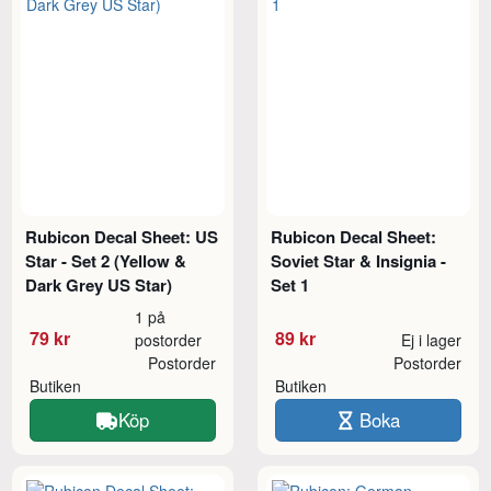
Rubicon Decal Sheet: US
Rubicon Decal Sheet:
Star - Set 2 (Yellow &
Soviet Star & Insignia -
Dark Grey US Star)
Set 1
1 på
79 kr
89 kr
postorder
Ej i lager
Postorder
Postorder
Butiken
Butiken
Köp
Boka