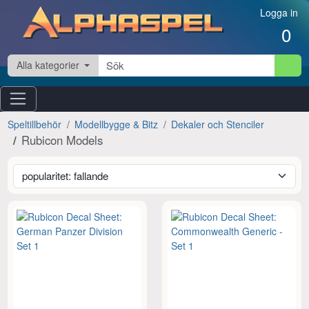
Hoppa till innehåll
Logga in
0
Alla kategorier
Speltillbehör
Modellbygge & Bitz
Dekaler och Stenciler
Rubicon Models