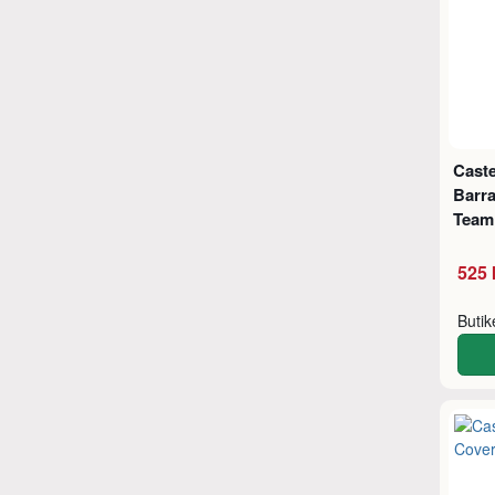
Caste
Barra
Team 
525 
Buti