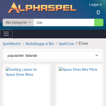
Hoppa till innehåll
Logga in
0
Alla kategorier
Elves
Speltillbehör
Modellbygge & Bitz
SpellCrow