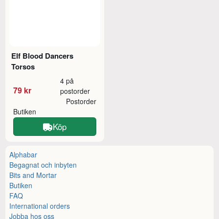
Elf Blood Dancers
Torsos
4 på
79 kr
postorder
Postorder
Butiken
Köp
Alphabar
Begagnat och inbyten
Bits and Mortar
Butiken
FAQ
International orders
Jobba hos oss