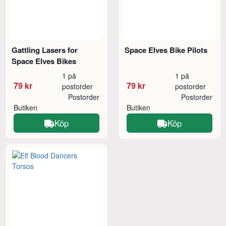
Gattling Lasers for
Space Elves Bike Pilots
Space Elves Bikes
1 på
1 på
79 kr
79 kr
postorder
postorder
Postorder
Postorder
Butiken
Butiken
Köp
Köp