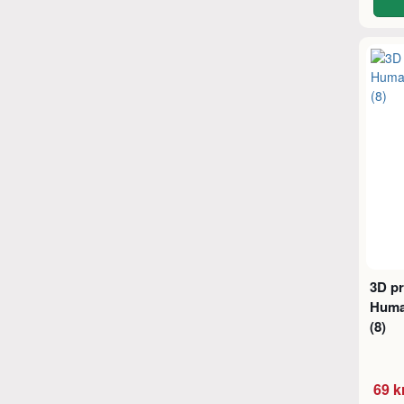
3D pr
Huma
(8)
69 k