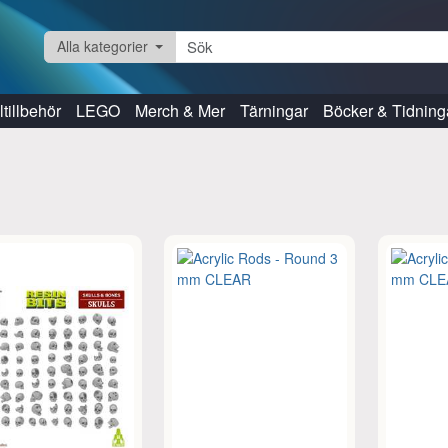
Alla kategorier
tillbehör
LEGO
Merch & Mer
Tärningar
Böcker & Tidning