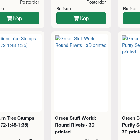
Postorder
Postorder
ken
Butiken
Butiken
Köp
Köp
um Tree Stumps
Green Stuff World:
Green S
1:72-1:48-1:35)
Round Rivets - 3D
Purity 
printed
3D prin