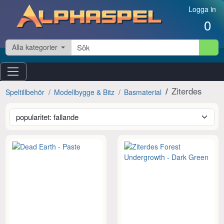
Hoppa till innehåll
Logga in
0
Alla kategorier
Ziterdes
Speltillbehör
Modellbygge & Bitz
Basmaterial