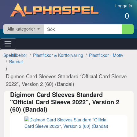
Hoppa till innehåll
Logga in
0
Alla kategorier
Speltillbehör
Plastfickor & Kortförvaring
Plastfickor - Motiv
Bandai
Digimon Card Sleeves Standard "Official Card Sleeve
2022", Version 2 (60) (Bandai)
Digimon Card Sleeves Standard
"Official Card Sleeve 2022", Version 2
(60) (Bandai)