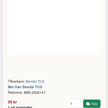
Tillverkare:
Bandai TCG
Mer från Bandai TCG
Referens: BAN-2626147
Antal
90 kr
Köp
1 på postorder