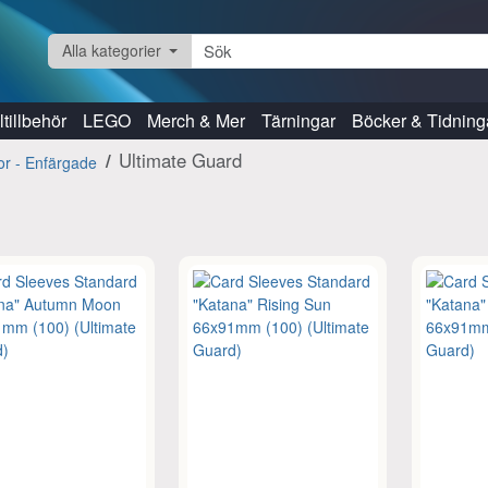
Alla kategorier
tillbehör
LEGO
Merch & Mer
Tärningar
Böcker & Tidning
Ultimate Guard
kor - Enfärgade