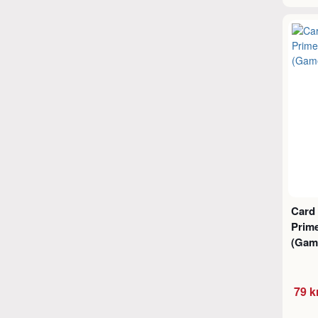
Card
Prime
(Gam
79 k