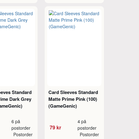
eeves Standard
Card Sleeves Standard
rime Dark Grey
Matte Prime Pink (100)
GameGenic)
(GameGenic)
6 på
4 på
79 kr
postorder
postorder
Postorder
Postorder