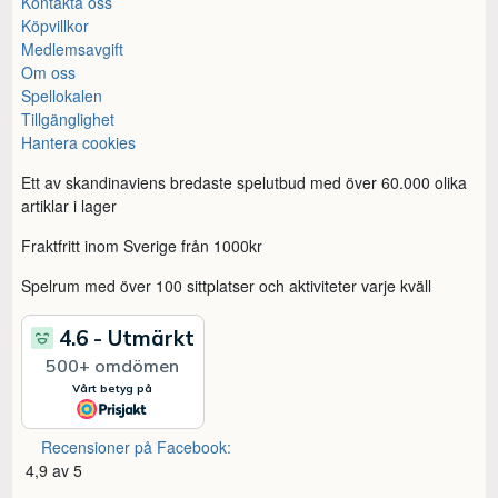
Kontakta oss
Köpvillkor
Medlemsavgift
Om oss
Spellokalen
Tillgänglighet
Hantera cookies
Ett av skandinaviens bredaste spelutbud med över 60.000 olika
artiklar i lager
Fraktfritt inom Sverige från 1000kr
Spelrum med över 100 sittplatser och aktiviteter varje kväll
Recensioner på Facebook:
4,9 av 5