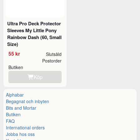
Ultra Pro Deck Protector
Sleeves My Little Pony
Rainbow Dash (60, Small
Size)
55 kr
Slutsåld
Postorder
Butiken
Köp
Alphabar
Begagnat och inbyten
Bits and Mortar
Butiken
FAQ
International orders
Jobba hos oss