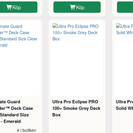
Köp
Köp
mate Guard
Ultra Pro Eclipse PRO
Ultra P
der™ Deck Case
100+ Smoke Grey Deck
Solid Wh
Standard Size
Box
 - Emerald
4 i butiken