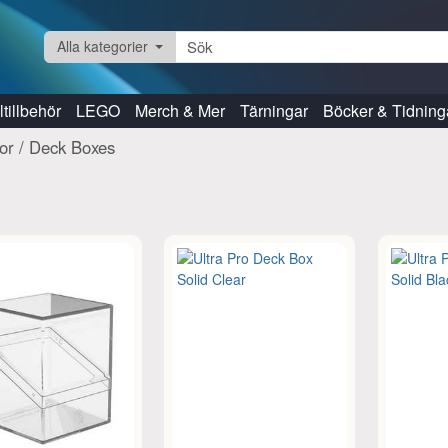
Alla kategorier
tillbehör
LEGO
Merch & Mer
Tärningar
Böcker & Tidning
dor / Deck Boxes