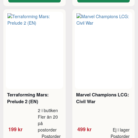
Terraforming Mars:
Marvel Champions LCG:
Prelude 2 (EN)
Civil War
2 i butiken
Fler än 20
på
199 kr
499 kr
postorder
Ej i lager
Postorder
Postorder