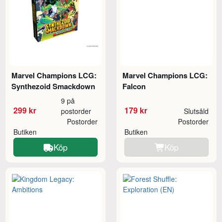
Marvel Champions LCG:
Marvel Champions LCG:
Synthezoid Smackdown
Falcon
9 på
299 kr
179 kr
postorder
Slutsåld
Postorder
Postorder
Butiken
Butiken
Köp
Köp