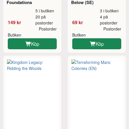
Foundations
Below (SE)
5 i butiken
3 i butiken
20 på
4 på
149 kr
69 kr
postorder
postorder
Postorder
Postorder
Butiken
Butiken
Köp
Köp