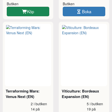
Butiken
Butiken
Köp
Boka
Terraforming Mars:
Viticulture: Bordeaux
Venus Next (EN)
Expansion (EN)
2 i butiken
5 i butiken
14 på
19 på