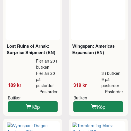
Lost Ruins of Arnak:
Wingspan: Americas
Surprise Shipment (EN)
Expansion (EN)
Fler än 20 i
butiken
Fler än 20
3 i butiken
på
9 på
189 kr
319 kr
postorder
postorder
Postorder
Postorder
Butiken
Butiken
Köp
Köp