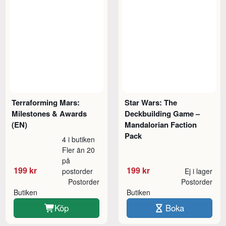
Terraforming Mars:
Star Wars: The
Milestones & Awards
Deckbuilding Game –
(EN)
Mandalorian Faction
Pack
4 i butiken
Fler än 20
på
199 kr
199 kr
postorder
Ej i lager
Postorder
Postorder
Butiken
Butiken
Köp
Boka