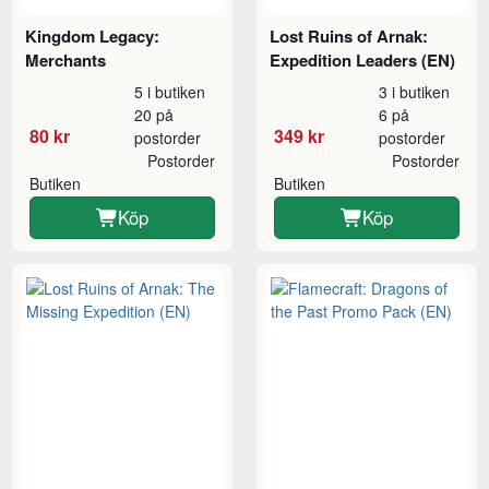
Kingdom Legacy:
Lost Ruins of Arnak:
Merchants
Expedition Leaders (EN)
5 i butiken
3 i butiken
20 på
6 på
80 kr
349 kr
postorder
postorder
Postorder
Postorder
Butiken
Butiken
Köp
Köp