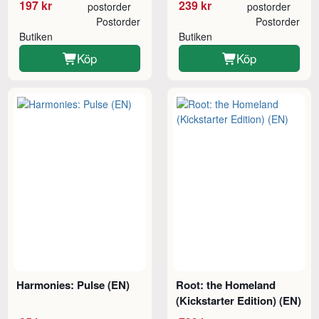
197 kr
239 kr
postorder
postorder
Postorder
Postorder
Butiken
Butiken
Köp
Köp
Harmonies: Pulse (EN)
Root: the Homeland
(Kickstarter Edition) (EN)