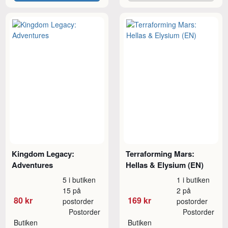
Kingdom Legacy:
Terraforming Mars:
Adventures
Hellas & Elysium (EN)
5 i butiken
1 i butiken
15 på
2 på
80 kr
169 kr
postorder
postorder
Postorder
Postorder
Butiken
Butiken