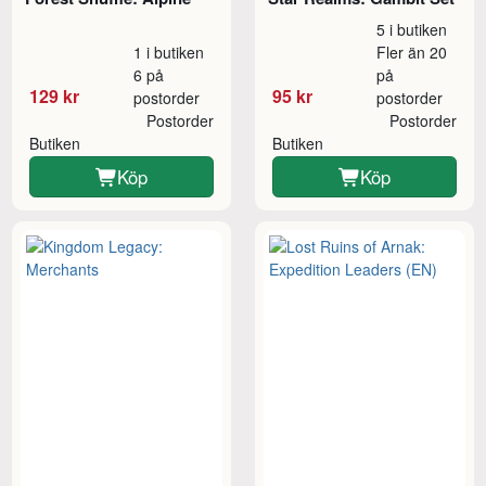
5 i butiken
1 i butiken
Fler än 20
6 på
på
129 kr
95 kr
postorder
postorder
Postorder
Postorder
Butiken
Butiken
Köp
Köp