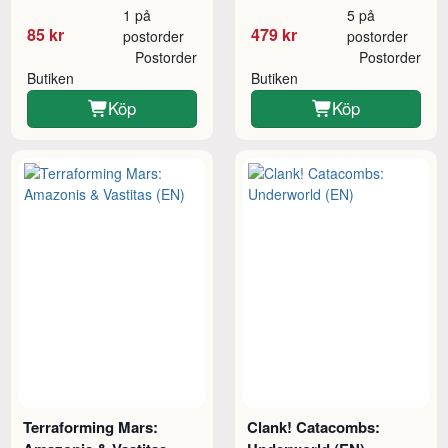
1 på
5 på
85 kr
479 kr
postorder
postorder
Postorder
Postorder
Butiken
Butiken
Köp
Köp
Terraforming Mars:
Clank! Catacombs: