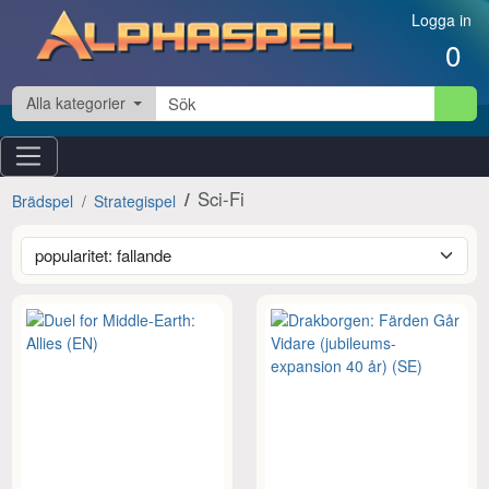
Hoppa till innehåll
Logga in
0
Alla kategorier
Sci-Fi
Brädspel
Strategispel