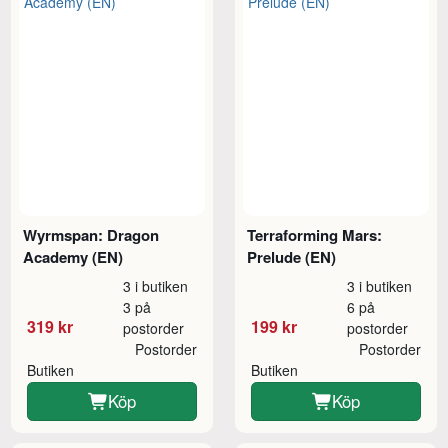
Wyrmspan: Dragon
Terraforming Mars:
Academy (EN)
Prelude (EN)
3 i butiken
3 i butiken
3 på
6 på
319 kr
199 kr
postorder
postorder
Postorder
Postorder
Butiken
Butiken
Köp
Köp