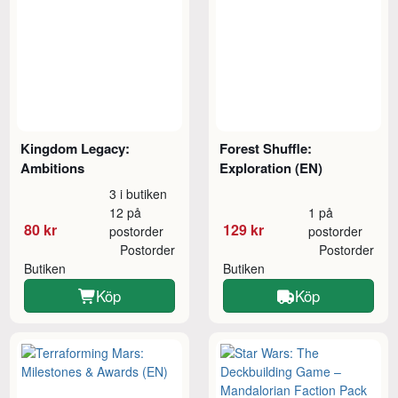
Kingdom Legacy:
Forest Shuffle:
Ambitions
Exploration (EN)
3 i butiken
12 på
1 på
80 kr
129 kr
postorder
postorder
Postorder
Postorder
Butiken
Butiken
Köp
Köp