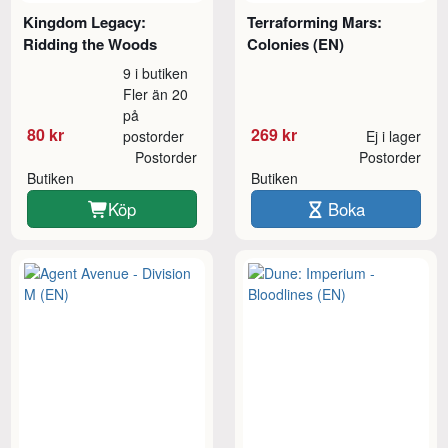
Kingdom Legacy:
Terraforming Mars:
Ridding the Woods
Colonies (EN)
9 i butiken
Fler än 20
på
80 kr
269 kr
postorder
Ej i lager
Postorder
Postorder
Butiken
Butiken
Köp
Boka