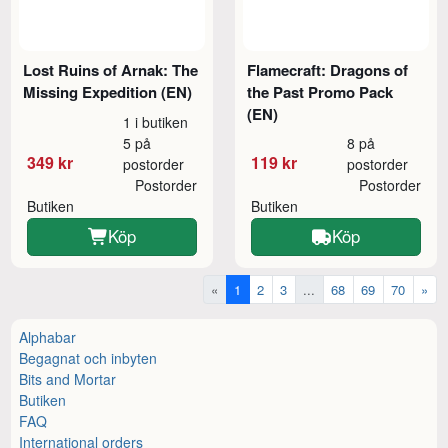
Lost Ruins of Arnak: The
Flamecraft: Dragons of
Missing Expedition (EN)
the Past Promo Pack
(EN)
1 i butiken
5 på
8 på
349 kr
119 kr
postorder
postorder
Postorder
Postorder
Butiken
Butiken
Köp
Köp
«
1
2
3
...
68
69
70
»
Alphabar
Begagnat och inbyten
Bits and Mortar
Butiken
FAQ
International orders