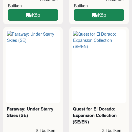
Butiken
Butiken
Köp
Köp
Faraway: Under Starry
Quest for El Dorado:
Skies (SE)
Expansion Collection
(SE/EN)
8 i butiken
2 i butiken