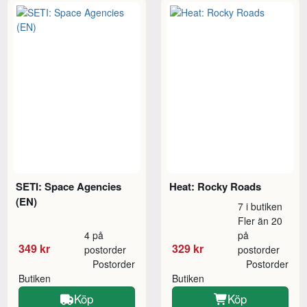
SETI: Space Agencies
Heat: Rocky Roads
(EN)
7 i butiken
Fler än 20
4 på
på
349 kr
329 kr
postorder
postorder
Postorder
Postorder
Butiken
Butiken
Köp
Köp