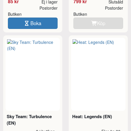
85 kr
799 kr
Ej i lager
Slutsåld
Postorder
Postorder
Butiken
Butiken
Boka
Köp
Sky Team: Turbulence
Heat: Legends (EN)
(EN)