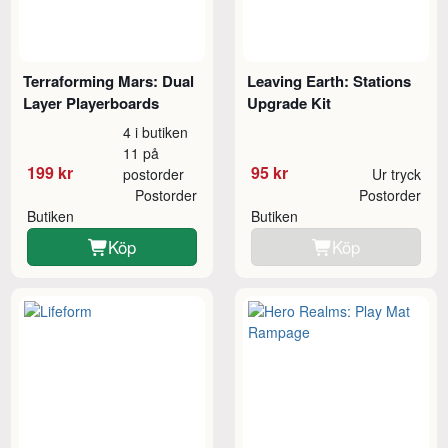
Terraforming Mars: Dual
Leaving Earth: Stations
Layer Playerboards
Upgrade Kit
4 i butiken
11 på
199 kr
95 kr
postorder
Ur tryck
Postorder
Postorder
Butiken
Butiken
Köp
Köp