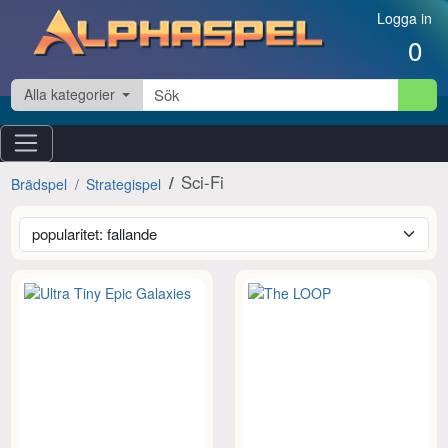
Hoppa till innehåll
Logga in
0
Alla kategorier
Sci-Fi
Brädspel
Strategispel