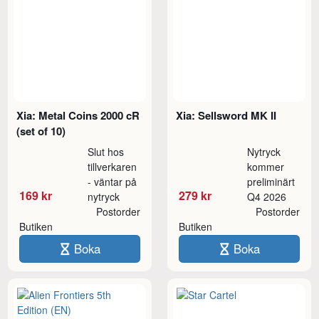
Xia: Metal Coins 2000 cR
Xia: Sellsword MK II
(set of 10)
Slut hos
Nytryck
tillverkaren
kommer
- väntar på
preliminärt
169 kr
279 kr
nytryck
Q4 2026
Postorder
Postorder
Butiken
Butiken
Boka
Boka