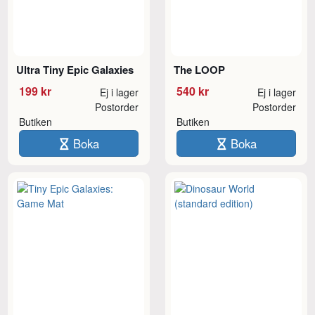
Ultra Tiny Epic Galaxies
The LOOP
199 kr
540 kr
Ej i lager
Ej i lager
Postorder
Postorder
Butiken
Butiken
Boka
Boka