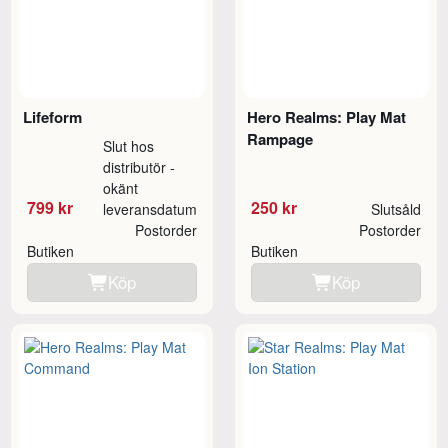
Lifeform
Hero Realms: Play Mat
Rampage
Slut hos
distributör -
okänt
799 kr
250 kr
leveransdatum
Slutsåld
Postorder
Postorder
Butiken
Butiken
Köp
Köp