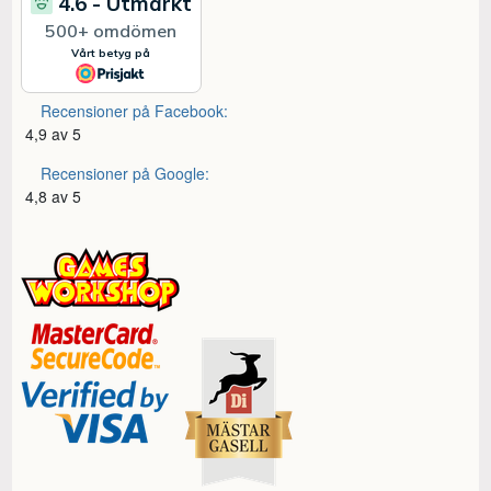
Recensioner på Facebook:
4,9 av 5
Recensioner på Google:
4,8 av 5