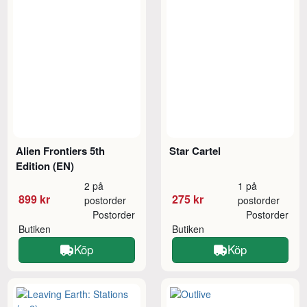
Alien Frontiers 5th
Star Cartel
Edition (EN)
2 på
1 på
899 kr
275 kr
postorder
postorder
Postorder
Postorder
Butiken
Butiken
Köp
Köp