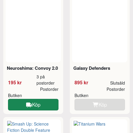
Neuroshima: Convoy 2.0
Galaxy Defenders
3 på
195 kr
895 kr
postorder
Slutsåld
Postorder
Postorder
Butiken
Butiken
Köp
Köp