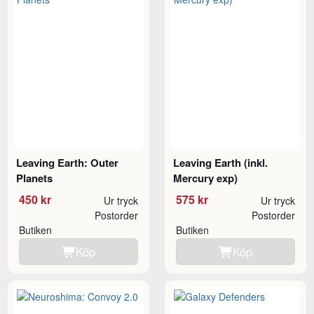
Leaving Earth: Outer
Leaving Earth (inkl.
Planets
Mercury exp)
450 kr
575 kr
Ur tryck
Ur tryck
Postorder
Postorder
Butiken
Butiken
Köp
Köp