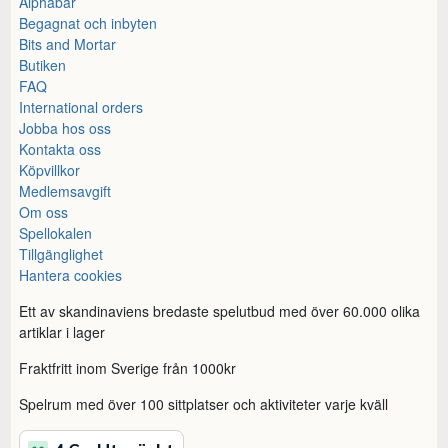
Alphabar
Begagnat och inbyten
Bits and Mortar
Butiken
FAQ
International orders
Jobba hos oss
Kontakta oss
Köpvillkor
Medlemsavgift
Om oss
Spellokalen
Tillgänglighet
Hantera cookies
Ett av skandinaviens bredaste spelutbud med över 60.000 olika
artiklar i lager
Fraktfritt inom Sverige från 1000kr
Spelrum med över 100 sittplatser och aktiviteter varje kväll