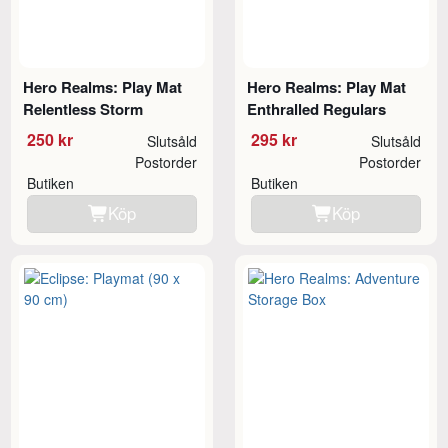
Hero Realms: Play Mat
Hero Realms: Play Mat
Relentless Storm
Enthralled Regulars
250 kr
295 kr
Slutsåld
Slutsåld
Postorder
Postorder
Butiken
Butiken
Köp
Köp