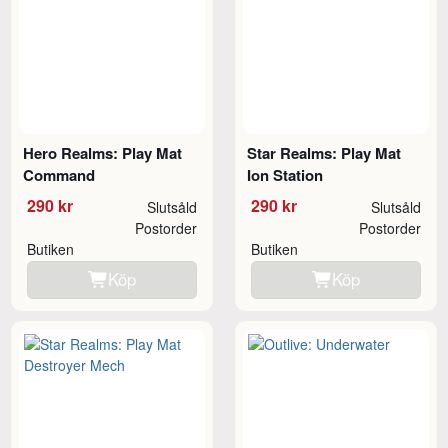
Hero Realms: Play Mat
Star Realms: Play Mat
Command
Ion Station
290 kr
290 kr
Slutsåld
Slutsåld
Postorder
Postorder
Butiken
Butiken
Köp
Köp