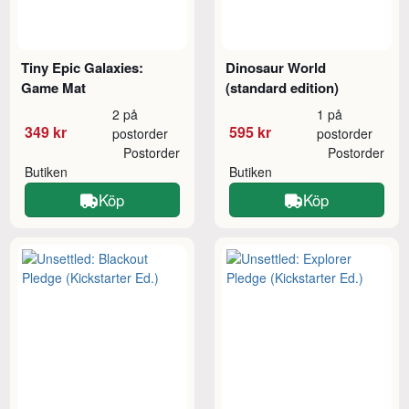
Tiny Epic Galaxies:
Dinosaur World
Game Mat
(standard edition)
2 på
1 på
349 kr
595 kr
postorder
postorder
Postorder
Postorder
Butiken
Butiken
Köp
Köp