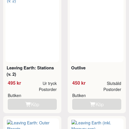
Leaving Earth: Stations
Outlive
(v. 2)
495 kr
450 kr
Ur tryck
Slutsåld
Postorder
Postorder
Butiken
Butiken
Köp
Köp