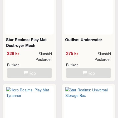
Star Realms: Play Mat
Outlive: Underwater
Destroyer Mech
329 kr
275 kr
Slutsåld
Slutsåld
Postorder
Postorder
Butiken
Butiken
Köp
Köp