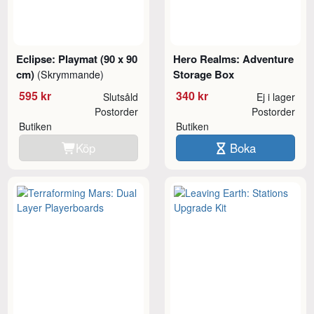
Eclipse: Playmat (90 x 90
Hero Realms: Adventure
cm)
Storage Box
(Skrymmande)
595 kr
340 kr
Slutsåld
Ej i lager
Postorder
Postorder
Butiken
Butiken
Köp
Boka