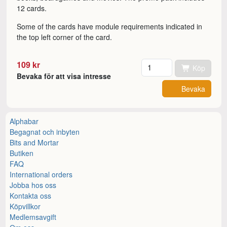
12 cards.
Some of the cards have module requirements indicated in
the top left corner of the card.
Antal
109 kr
Köp
Bevaka för att visa intresse
Bevaka
Alphabar
Begagnat och inbyten
Bits and Mortar
Butiken
FAQ
International orders
Jobba hos oss
Kontakta oss
Köpvillkor
Medlemsavgift