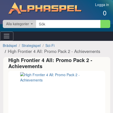
Hoppa till innehåll
Logga in
0
Alla kategorier
Brädspel
Strategispel
Sci-Fi
High Frontier 4 All: Promo Pack 2 - Achievements
High Frontier 4 All: Promo Pack 2 -
Achievements