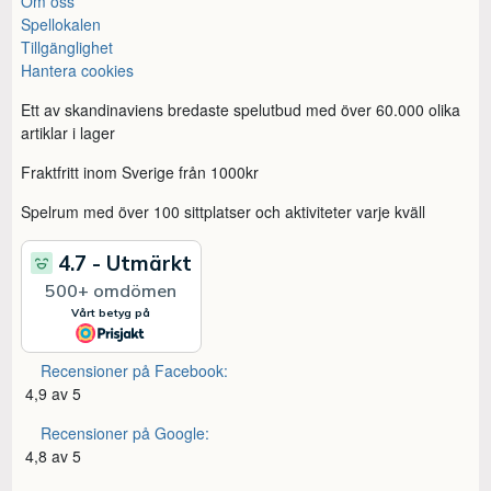
Om oss
Spellokalen
Tillgänglighet
Hantera cookies
Ett av skandinaviens bredaste spelutbud med över 60.000 olika
artiklar i lager
Fraktfritt inom Sverige från 1000kr
Spelrum med över 100 sittplatser och aktiviteter varje kväll
Recensioner på Facebook:
4,9 av 5
Recensioner på Google:
4,8 av 5