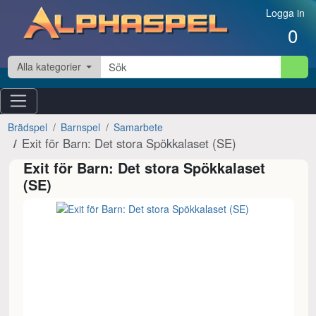
Hoppa till innehåll
Logga in
0
Alla kategorier
Brädspel
Barnspel
Samarbete
Exit för Barn: Det stora Spökkalaset (SE)
Exit för Barn: Det stora Spökkalaset
(SE)