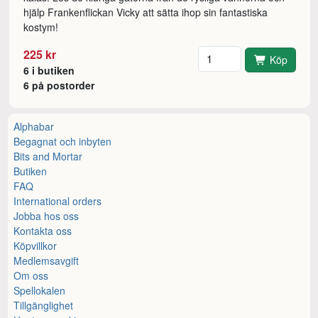
hjälp Frankenflickan Vicky att sätta ihop sin fantastiska
kostym!
Antal
225 kr
Köp
6 i butiken
6 på postorder
Alphabar
Begagnat och inbyten
Bits and Mortar
Butiken
FAQ
International orders
Jobba hos oss
Kontakta oss
Köpvillkor
Medlemsavgift
Om oss
Spellokalen
Tillgänglighet