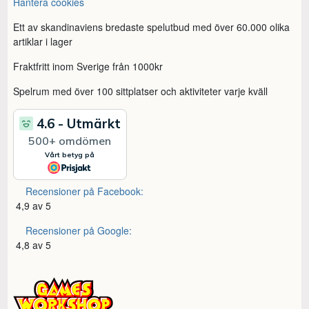
Hantera cookies
Ett av skandinaviens bredaste spelutbud med över 60.000 olika
artiklar i lager
Fraktfritt inom Sverige från 1000kr
Spelrum med över 100 sittplatser och aktiviteter varje kväll
Recensioner på Facebook:
4,9 av 5
Recensioner på Google:
4,8 av 5