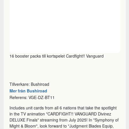
16 booster packs till kortspelet Cardfight!! Vanguard
Tillverkare: Bushiroad
Mer från Bushiroad
Referens: VGE-DZ-BT11
Includes unit cards from all 6 nations that take the spotlight
in the TV animation "CARDFIGHT!! VANGUARD Divinez
DELUXE Finals" streaming from July 2025! In "Symphony of
Might & Bloom", look forward to "Judgment Blades Equip,