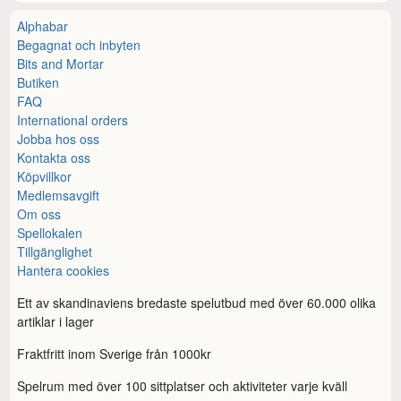
Alphabar
Begagnat och inbyten
Bits and Mortar
Butiken
FAQ
International orders
Jobba hos oss
Kontakta oss
Köpvillkor
Medlemsavgift
Om oss
Spellokalen
Tillgänglighet
Hantera cookies
Ett av skandinaviens bredaste spelutbud med över 60.000 olika
artiklar i lager
Fraktfritt inom Sverige från 1000kr
Spelrum med över 100 sittplatser och aktiviteter varje kväll