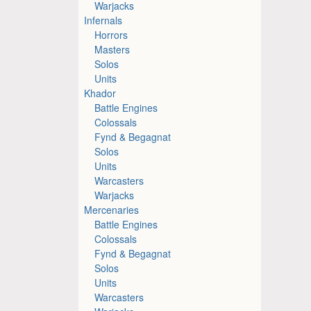
Warjacks
Infernals
Horrors
Masters
Solos
Units
Khador
Battle Engines
Colossals
Fynd & Begagnat
Solos
Units
Warcasters
Warjacks
Mercenaries
Battle Engines
Colossals
Fynd & Begagnat
Solos
Units
Warcasters