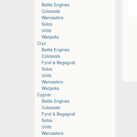
Battle Engines
Colossals
Warcasters
Solos
Units
Warjacks
Cryx
Battle Engines
Colossals
Fynd & Begagnat
Solos
Units
Warcasters
Warjacks
Cygnar
Battle Engines
Colossals
Fynd & Begagnat
Solos
Units
Warcasters