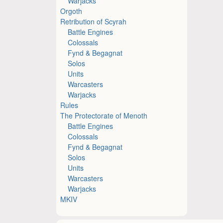
Warjacks
Orgoth
Retribution of Scyrah
Battle Engines
Colossals
Fynd & Begagnat
Solos
Units
Warcasters
Warjacks
Rules
The Protectorate of Menoth
Battle Engines
Colossals
Fynd & Begagnat
Solos
Units
Warcasters
Warjacks
MKIV