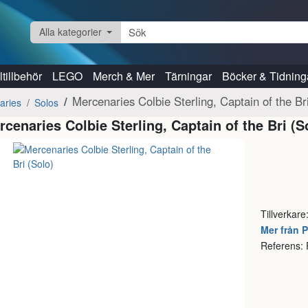
Alla kategorier
tillbehör
LEGO
Merch & Mer
Tärningar
Böcker & Tidning
Mercenaries Colbie Sterling, Captain of the Br
aries
Solos
rcenaries Colbie Sterling, Captain of the Bri (S
Tillverkare
Mer från P
Referens: