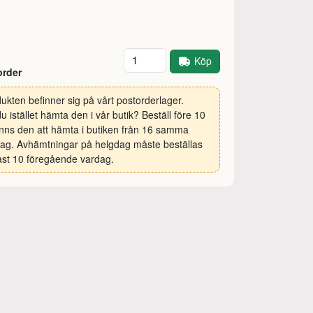
Antal
Köp
order
ukten befinner sig på vårt postorderlager.
 du istället hämta den i vår butik? Beställ före 10
inns den att hämta i butiken från 16 samma
ag. Avhämtningar på helgdag måste beställas
st 10 föregående vardag.