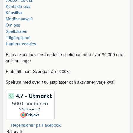
Kontakta oss
Köpvillkor
Medlemsavgift
Om oss
Spellokalen
Tillgänglighet
Hantera cookies
Ett av skandinaviens bredaste spelutbud med över 60.000 olika
artiklar i lager
Fraktfritt inom Sverige från 1000kr
Spelrum med över 100 sittplatser och aktiviteter varje kväll
Recensioner på Facebook:
4,9 av 5