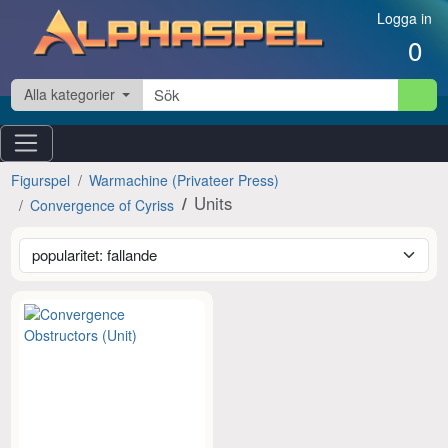
Hoppa till innehåll
Logga in
0
Alla kategorier
Figurspel
Warmachine (Privateer Press)
Units
Convergence of Cyriss