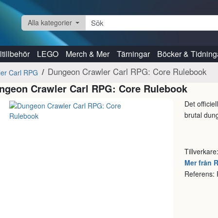
Alla kategorier
tillbehör
LEGO
Merch & Mer
Tärningar
Böcker & Tidning
Dungeon Crawler Carl RPG: Core Rulebook
er Carl RPG
ngeon Crawler Carl RPG: Core Rulebook
Det officie
brutal dun
Tillverkare
Mer från 
Referens: