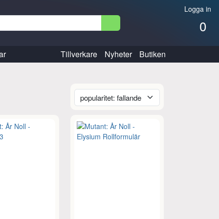
Logga in
0
ar
Tillverkare
Nyheter
Butiken