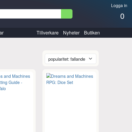
Logga in
0
ar
Tillverkare
Nyheter
Butiken