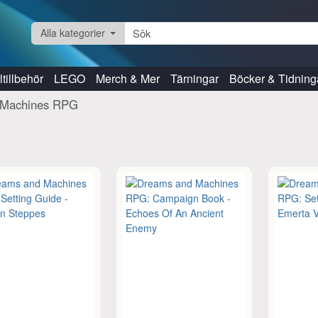
Alla kategorier
tillbehör
LEGO
Merch & Mer
Tärningar
Böcker & Tidning
 Machines RPG