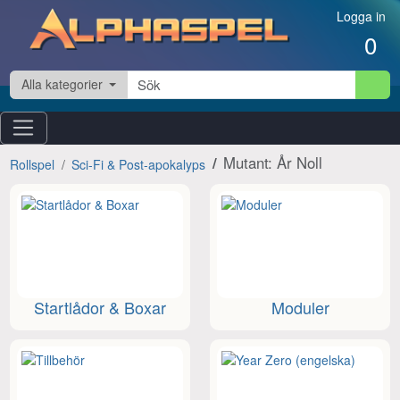
Hoppa till innehåll
Logga in
0
Alla kategorier
Mutant: År Noll
Rollspel
Sci-Fi & Post-apokalyps
Startlådor & Boxar
Moduler