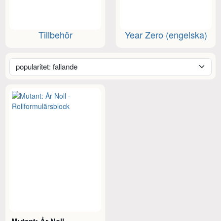
Tillbehör
Year Zero (engelska)
Mutant: År Noll -