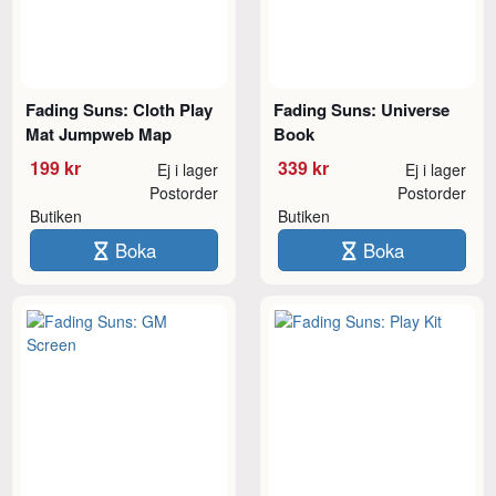
Fading Suns: Cloth Play
Fading Suns: Universe
Mat Jumpweb Map
Book
199 kr
339 kr
Ej i lager
Ej i lager
Postorder
Postorder
Butiken
Butiken
Boka
Boka