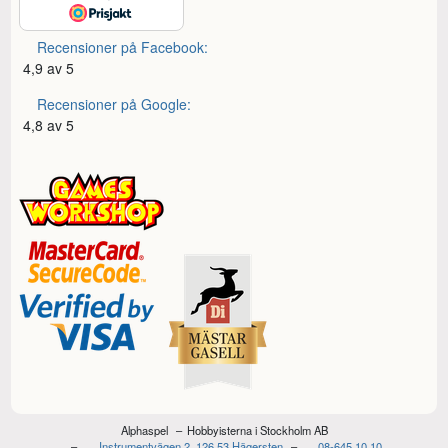
Recensioner på Facebook:
4,9 av 5
Recensioner på Google:
4,8 av 5
Alphaspel
Hobbyisterna i Stockholm AB
Instrumentvägen 2, 126 53 Hägersten
08-645 10 10