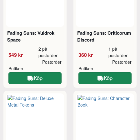
Fading Suns: Vuldrok
Fading Suns: Criticorum
Space
Discord
2 på
1 på
549 kr
360 kr
postorder
postorder
Postorder
Postorder
Butiken
Butiken
Köp
Köp