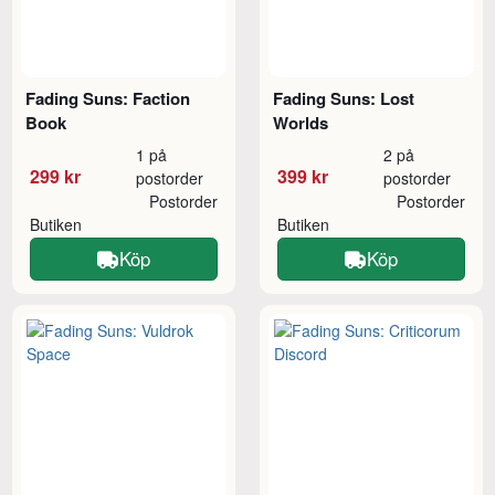
Fading Suns: Faction
Fading Suns: Lost
Book
Worlds
1 på
2 på
299 kr
399 kr
postorder
postorder
Postorder
Postorder
Butiken
Butiken
Köp
Köp