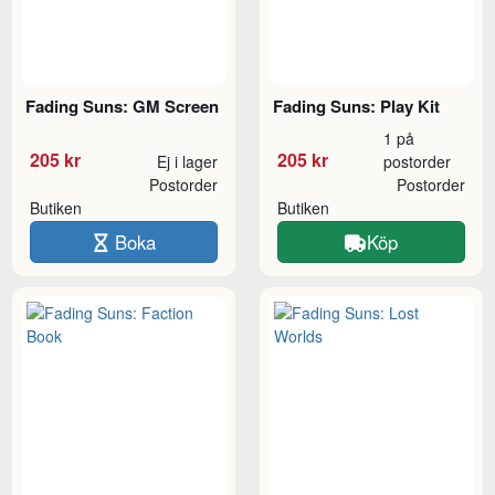
Fading Suns: GM Screen
Fading Suns: Play Kit
1 på
205 kr
205 kr
Ej i lager
postorder
Postorder
Postorder
Butiken
Butiken
Boka
Köp