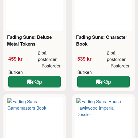
Fading Suns: Deluxe
Fading Suns: Character
Metal Tokens
Book
2 på
2 på
459 kr
539 kr
postorder
postorder
Postorder
Postorder
Butiken
Butiken
Köp
Köp