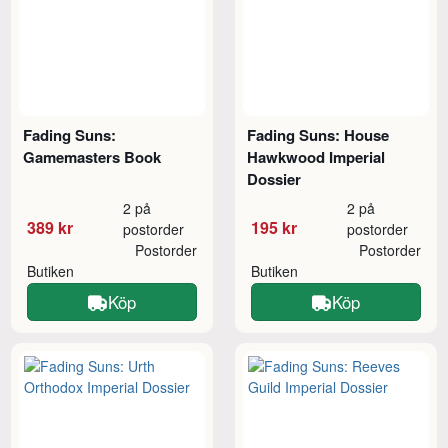
Fading Suns:
Fading Suns: House
Gamemasters Book
Hawkwood Imperial
Dossier
2 på
2 på
389 kr
195 kr
postorder
postorder
Postorder
Postorder
Butiken
Butiken
Köp
Köp