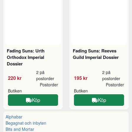
Fading Suns: Urth
Fading Suns: Reeves
Orthodox Imperial
Guild Imperial Dossier
Dossier
2 på
2 på
220 kr
195 kr
postorder
postorder
Postorder
Postorder
Butiken
Butiken
Köp
Köp
Alphabar
Begagnat och inbyten
Bits and Mortar