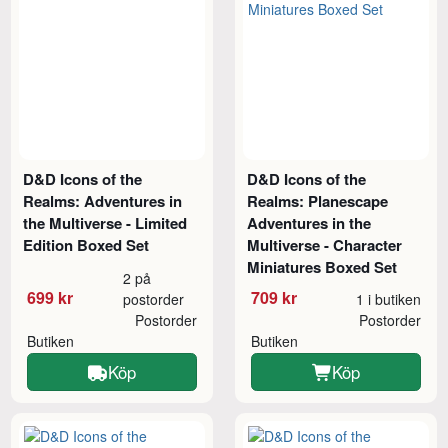
D&D Icons of the
D&D Icons of the
Realms: Adventures in
Realms: Planescape
the Multiverse - Limited
Adventures in the
Edition Boxed Set
Multiverse - Character
Miniatures Boxed Set
2 på
699 kr
709 kr
postorder
1 i butiken
Postorder
Postorder
Butiken
Butiken
Köp
Köp