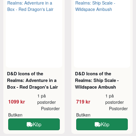
D&D Icons of the
D&D Icons of the
Realms: Adventure in a
Realms: Ship Scale -
Box - Red Dragon's Lair
Wildspace Ambush
1 på
1 på
1099 kr
719 kr
postorder
postorder
Postorder
Postorder
Butiken
Butiken
Köp
Köp