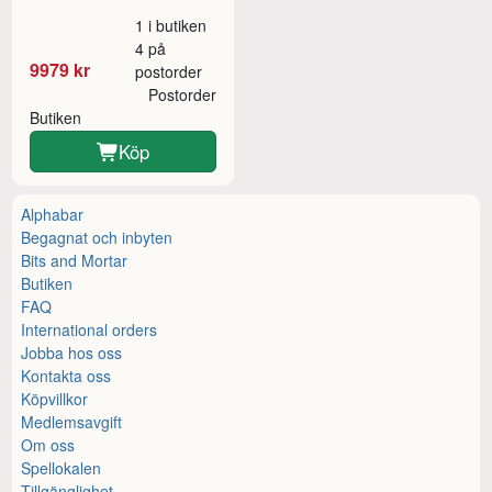
1 i butiken
4 på
9979 kr
postorder
Postorder
Butiken
Köp
Alphabar
Begagnat och inbyten
Bits and Mortar
Butiken
FAQ
International orders
Jobba hos oss
Kontakta oss
Köpvillkor
Medlemsavgift
Om oss
Spellokalen
Tillgänglighet