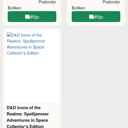
Postorder
Postorder
Butiken
Butiken
Köp
Köp
D&D Icons of the
Realms: Spelljammer
Adventures in Space
Collector's Edition