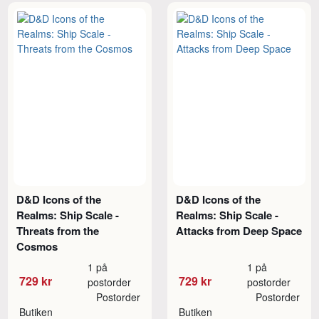
D&D Icons of the
D&D Icons of the
Realms: Ship Scale -
Realms: Ship Scale -
Threats from the
Attacks from Deep Space
Cosmos
1 på
1 på
729 kr
729 kr
postorder
postorder
Postorder
Postorder
Butiken
Butiken