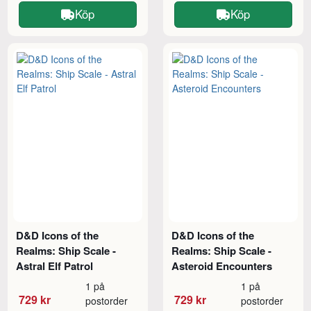
Köp
Köp
D&D Icons of the
D&D Icons of the
Realms: Ship Scale -
Realms: Ship Scale -
Astral Elf Patrol
Asteroid Encounters
1 på
1 på
729 kr
729 kr
postorder
postorder