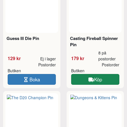
Guess Ill Die Pin
Casting Fireball Spinner
Pin
8 på
129 kr
179 kr
Ej i lager
postorder
Postorder
Postorder
Butiken
Butiken
Boka
Köp