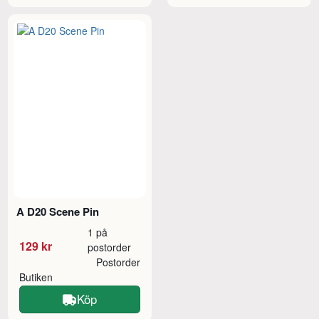
A D20 Scene Pin
1 på
129 kr
postorder
Postorder
Butiken
Köp