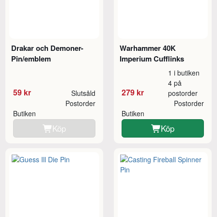
Drakar och Demoner-
Warhammer 40K
Pin/emblem
Imperium Cufflinks
1 i butiken
4 på
59 kr
279 kr
Slutsåld
postorder
Postorder
Postorder
Butiken
Butiken
Köp
Köp