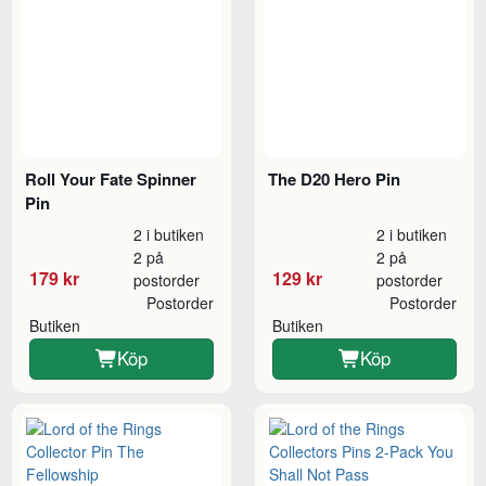
Roll Your Fate Spinner
The D20 Hero Pin
Pin
2 i butiken
2 i butiken
2 på
2 på
179 kr
129 kr
postorder
postorder
Postorder
Postorder
Butiken
Butiken
Köp
Köp