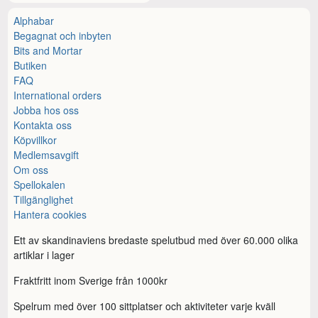
Alphabar
Begagnat och inbyten
Bits and Mortar
Butiken
FAQ
International orders
Jobba hos oss
Kontakta oss
Köpvillkor
Medlemsavgift
Om oss
Spellokalen
Tillgänglighet
Hantera cookies
Ett av skandinaviens bredaste spelutbud med över 60.000 olika
artiklar i lager
Fraktfritt inom Sverige från 1000kr
Spelrum med över 100 sittplatser och aktiviteter varje kväll