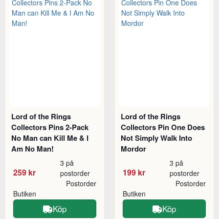
Lord of the Rings
Lord of the Rings
Collectors Pins 2-Pack
Collectors Pin One Does
No Man can Kill Me & I
Not Simply Walk Into
Am No Man!
Mordor
3 på
3 på
259 kr
199 kr
postorder
postorder
Postorder
Postorder
Butiken
Butiken
Köp
Köp