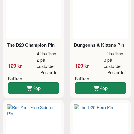
The D20 Champion Pin
Dungeons & Kittens Pin
4 i butiken
1 i butiken
2 på
3 på
129 kr
129 kr
postorder
postorder
Postorder
Postorder
Butiken
Butiken
Köp
Köp