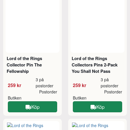
Lord of the Rings
Lord of the Rings
Collector Pin The
Collectors Pins 2-Pack
Fellowship
You Shall Not Pass
3 på
3 på
259 kr
259 kr
postorder
postorder
Postorder
Postorder
Butiken
Butiken
Köp
Köp