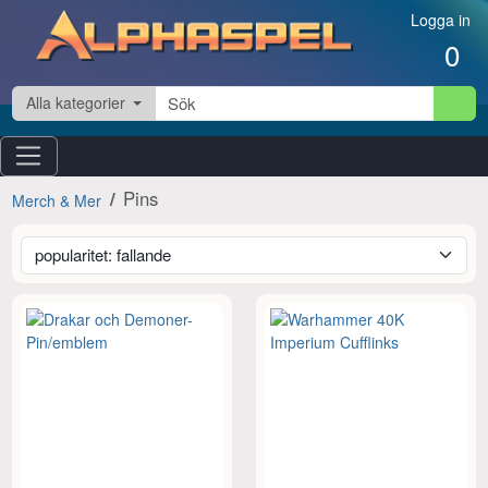
Hoppa till innehåll
Logga in
0
Alla kategorier
Pins
Merch & Mer