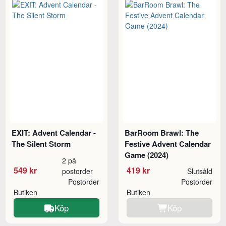
EXIT: Advent Calendar -
BarRoom Brawl: The
The Silent Storm
Festive Advent Calendar
Game (2024)
2 på
549 kr
419 kr
postorder
Slutsåld
Postorder
Postorder
Butiken
Butiken
Köp
Köp