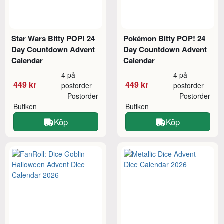
Star Wars Bitty POP! 24
Pokémon Bitty POP! 24
Day Countdown Advent
Day Countdown Advent
Calendar
Calendar
4 på
4 på
449 kr
449 kr
postorder
postorder
Postorder
Postorder
Butiken
Butiken
Köp
Köp