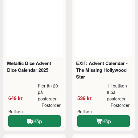
Metallic Dice Advent
EXIT: Advent Calendar -
Dice Calendar 2025
The Missing Hollywood
Star
Fler än 20
1 i butiken
på
8 på
649 kr
539 kr
postorder
postorder
Postorder
Postorder
Butiken
Butiken
Köp
Köp