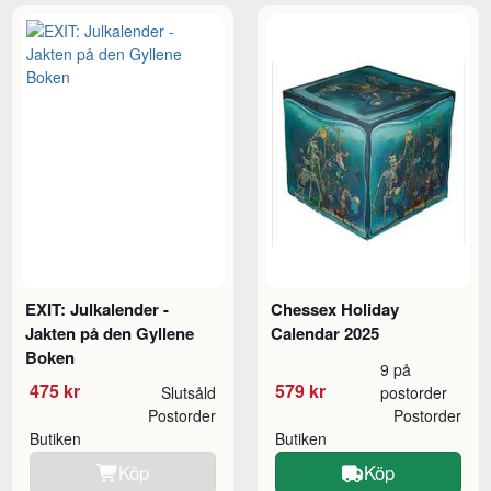
EXIT: Julkalender -
Chessex Holiday
Jakten på den Gyllene
Calendar 2025
Boken
9 på
475 kr
579 kr
Slutsåld
postorder
Postorder
Postorder
Butiken
Butiken
Köp
Köp