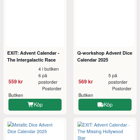
EXIT: Advent Calendar -
Q-workshop Advent Dice
The Intergalactic Race
Calendar 2025
4 i butiken
6 på
5 på
559 kr
569 kr
postorder
postorder
Postorder
Postorder
Butiken
Butiken
Köp
Köp