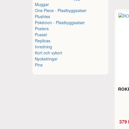
Muggar
One Piece - Plastbyggsatser
Plushies
Pokémon - Plastbyggsatser
Posters
Pussel
Replicas
Inredning
Kort och vykort
Nyckelringar
Pins
ROKR
379 