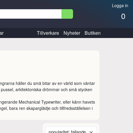
Logga in
0
ar
Tillverkare
Nyheter
Butiken
ingrarna håller du små bitar av en värld som väntar 
a pussel, arkitektoniska drömmar och små stycken 
ngerande Mechanical Typewriter, eller känn havets 
l, bara ren skaparglädje och tillfredsställelsen i 