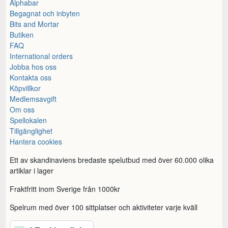
Alphabar
Begagnat och inbyten
Bits and Mortar
Butiken
FAQ
International orders
Jobba hos oss
Kontakta oss
Köpvillkor
Medlemsavgift
Om oss
Spellokalen
Tillgänglighet
Hantera cookies
Ett av skandinaviens bredaste spelutbud med över 60.000 olika
artiklar i lager
Fraktfritt inom Sverige från 1000kr
Spelrum med över 100 sittplatser och aktiviteter varje kväll