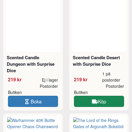
Scented Candle
Scented Candle Desert
Dungeon with Surprise
with Surprise Dice
Dice
1 på
219 kr
219 kr
Ej i lager
postorder
Postorder
Postorder
Butiken
Butiken
Boka
Köp