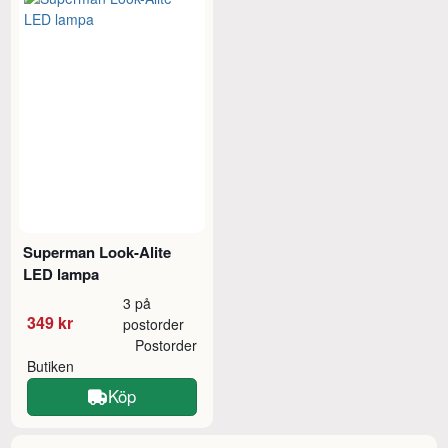
Superman Look-Alite
LED lampa
3 på
349 kr
postorder
Postorder
Butiken
Köp