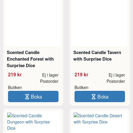
Scented Candle
Scented Candle Tavern
Enchanted Forest with
with Surprise Dice
Surprise Dice
219 kr
219 kr
Ej i lager
Ej i lager
Postorder
Postorder
Butiken
Butiken
Boka
Boka