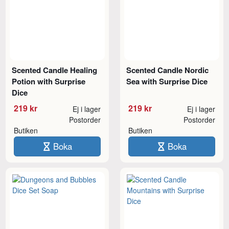
Scented Candle Healing
Scented Candle Nordic
Potion with Surprise
Sea with Surprise Dice
Dice
219 kr
219 kr
Ej i lager
Ej i lager
Postorder
Postorder
Butiken
Butiken
Boka
Boka