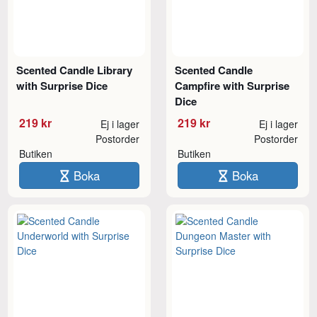
Scented Candle Library
Scented Candle
with Surprise Dice
Campfire with Surprise
Dice
219 kr
219 kr
Ej i lager
Ej i lager
Postorder
Postorder
Butiken
Butiken
Boka
Boka