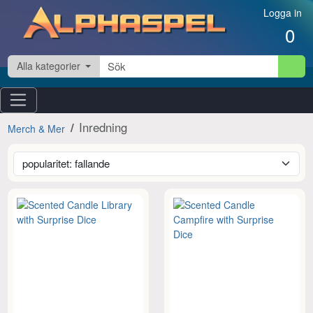
Hoppa till innehåll
Logga in
0
Alla kategorier
Inredning
Merch & Mer