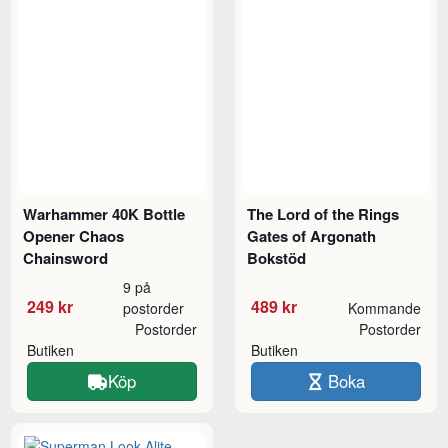
Warhammer 40K Bottle
The Lord of the Rings
Opener Chaos
Gates of Argonath
Chainsword
Bokstöd
9 på
249 kr
489 kr
postorder
Kommande
Postorder
Postorder
Butiken
Butiken
Köp
Boka