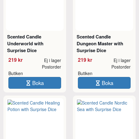
Scented Candle
Scented Candle
Underworld with
Dungeon Master with
Surprise Dice
Surprise Dice
219 kr
219 kr
Ej i lager
Ej i lager
Postorder
Postorder
Butiken
Butiken
Boka
Boka