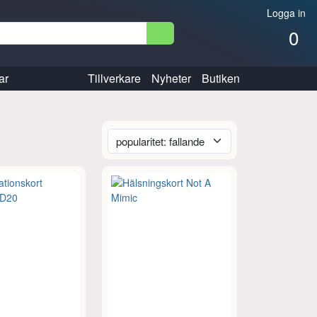
Logga in
0
ar
Tillverkare
Nyheter
Butiken