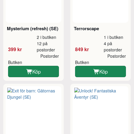
Mysterium (refresh) (SE)
Terrorscape
2 i butiken
1 i butiken
12 på
4 på
399 kr
849 kr
postorder
postorder
Postorder
Postorder
Butiken
Butiken
Köp
Köp