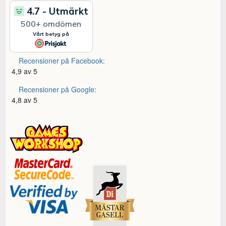
Recensioner på Facebook:
4,9 av 5
Recensioner på Google:
4,8 av 5