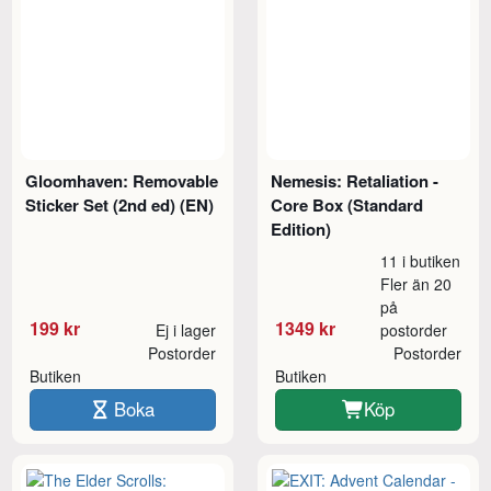
Gloomhaven: Removable
Nemesis: Retaliation -
Sticker Set (2nd ed) (EN)
Core Box (Standard
Edition)
11 i butiken
Fler än 20
på
199 kr
1349 kr
Ej i lager
postorder
Postorder
Postorder
Butiken
Butiken
Boka
Köp