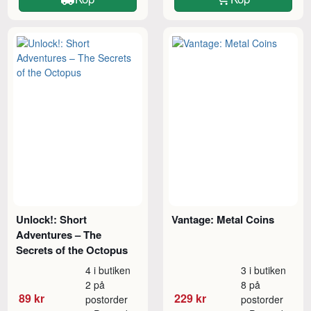
Unlock!: Short
Vantage: Metal Coins
Adventures – The
Secrets of the Octopus
4 i butiken
3 i butiken
2 på
8 på
89 kr
229 kr
postorder
postorder