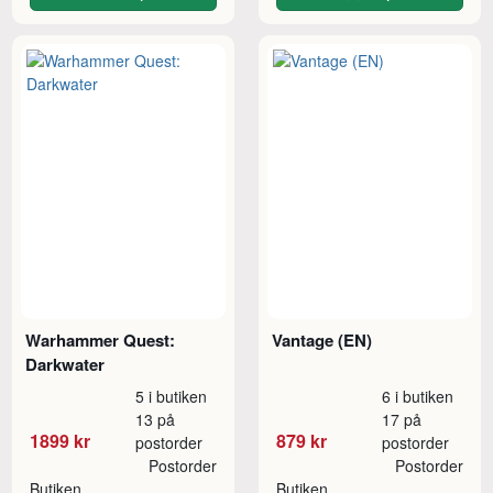
Warhammer Quest:
Vantage (EN)
Darkwater
5 i butiken
6 i butiken
13 på
17 på
1899 kr
879 kr
postorder
postorder
Postorder
Postorder
Butiken
Butiken