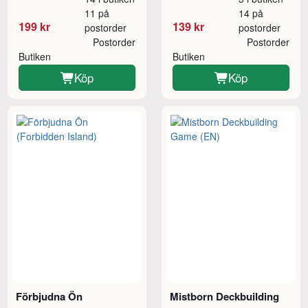
11 på
14 på
199 kr
139 kr
postorder
postorder
Postorder
Postorder
Butiken
Butiken
Köp
Köp
Förbjudna Ön
Mistborn Deckbuilding