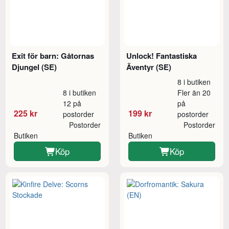
Exit för barn: Gåtornas
Unlock! Fantastiska
Djungel (SE)
Äventyr (SE)
8 i butiken
8 i butiken
Fler än 20
12 på
på
225 kr
199 kr
postorder
postorder
Postorder
Postorder
Butiken
Butiken
Köp
Köp