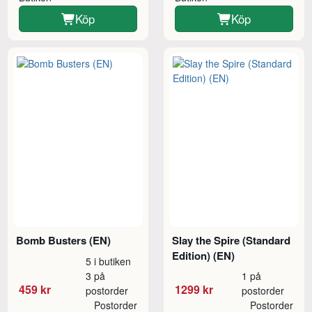
Köp
Köp
Bomb Busters (EN)
Slay the Spire (Standard
Edition) (EN)
5 i butiken
3 på
1 på
459 kr
1299 kr
postorder
postorder
Postorder
Postorder