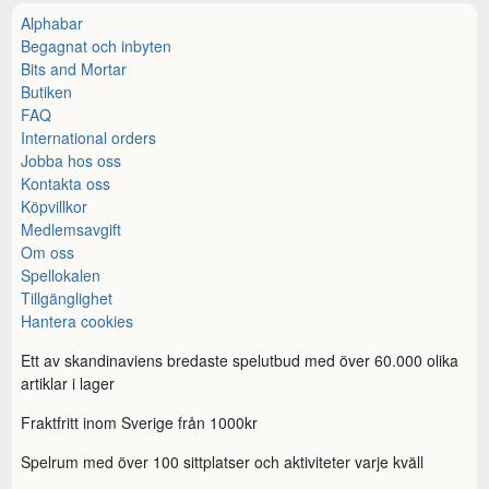
Alphabar
Begagnat och inbyten
Bits and Mortar
Butiken
FAQ
International orders
Jobba hos oss
Kontakta oss
Köpvillkor
Medlemsavgift
Om oss
Spellokalen
Tillgänglighet
Hantera cookies
Ett av skandinaviens bredaste spelutbud med över 60.000 olika
artiklar i lager
Fraktfritt inom Sverige från 1000kr
Spelrum med över 100 sittplatser och aktiviteter varje kväll