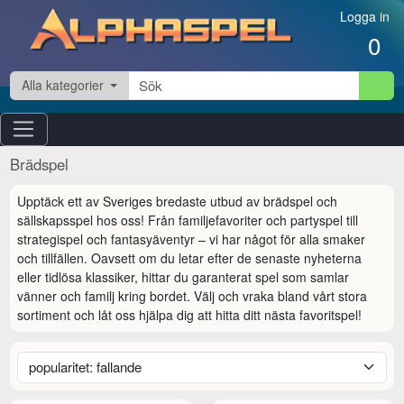
Hoppa till innehåll
Logga in
0
Alla kategorier
Brädspel
Upptäck ett av Sveriges bredaste utbud av brädspel och 
sällskapsspel hos oss! Från familjefavoriter och partyspel till 
strategispel och fantasyäventyr – vi har något för alla smaker 
och tillfällen. Oavsett om du letar efter de senaste nyheterna 
eller tidlösa klassiker, hittar du garanterat spel som samlar 
vänner och familj kring bordet. Välj och vraka bland vårt stora 
sortiment och låt oss hjälpa dig att hitta ditt nästa favoritspel!