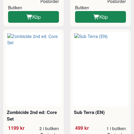
Postorder
Postorder
Butiken
Butiken
Köp
Köp
Zombicide 2nd ed: Core
Sub Terra (EN)
Set
1199 kr
499 kr
2 i butiken
1 i butiken