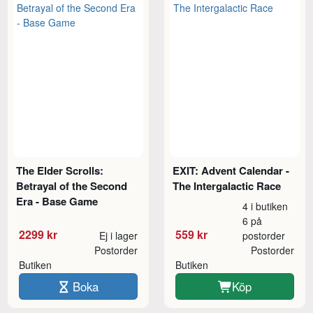
The Elder Scrolls:
EXIT: Advent Calendar -
Betrayal of the Second
The Intergalactic Race
Era - Base Game
4 i butiken
6 på
2299 kr
559 kr
Ej i lager
postorder
Postorder
Postorder
Butiken
Butiken
Boka
Köp