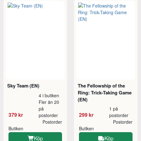
Sky Team (EN)
The Fellowship of the
Ring: Trick-Taking Game
4 i butiken
(EN)
Fler än 20
på
1 på
379 kr
299 kr
postorder
postorder
Postorder
Postorder
Butiken
Butiken
Köp
Köp