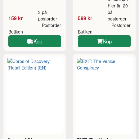
Fler än 20
3 på
på
159 kr
599 kr
postorder
postorder
Postorder
Postorder
Butiken
Butiken
Köp
Köp