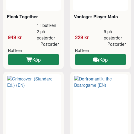
Flock Together
Vantage: Player Mats
1 i butiken
2 på
9 på
949 kr
229 kr
postorder
postorder
Postorder
Postorder
Butiken
Butiken
Köp
Köp