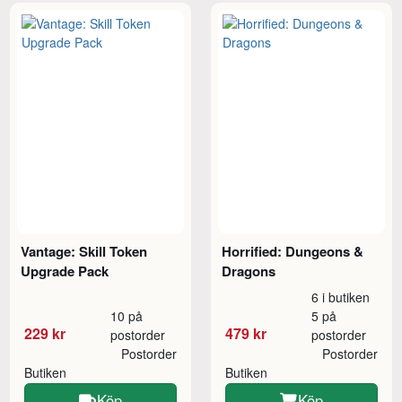
Vantage: Skill Token
Horrified: Dungeons &
Upgrade Pack
Dragons
6 i butiken
10 på
5 på
229 kr
479 kr
postorder
postorder
Postorder
Postorder
Butiken
Butiken
Köp
Köp