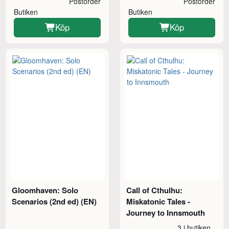
Postorder
Postorder
Butiken
Butiken
Köp
Köp
Gloomhaven: Solo
Call of Cthulhu:
Scenarios (2nd ed) (EN)
Miskatonic Tales -
Journey to Innsmouth
3 i butiken