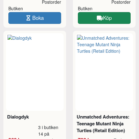
Postorder
Postorder
Butiken
Butiken
Boka
Köp
Dialogdyk
Unmatched Adventures:
Teenage Mutant Ninja
3 i butiken
Turtles (Retail Edition)
14 på