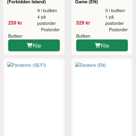
(Forbidden Island)
Game (EN)
9 i butiken
5 i butiken
4 på
1 på
259 kr
529 kr
postorder
postorder
Postorder
Postorder
Butiken
Butiken
Köp
Köp