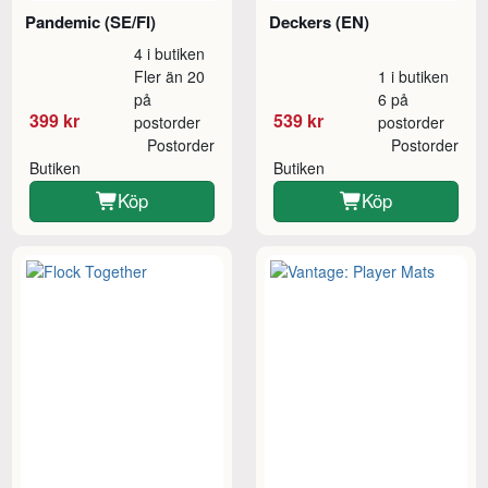
Pandemic (SE/FI)
Deckers (EN)
4 i butiken
Fler än 20
1 i butiken
på
6 på
399 kr
539 kr
postorder
postorder
Postorder
Postorder
Butiken
Butiken
Köp
Köp