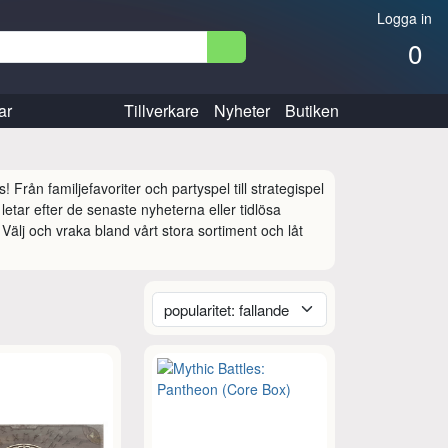
Logga in
0
ar
Tillverkare
Nyheter
Butiken
rån familjefavoriter och partyspel till strategispel 
letar efter de senaste nyheterna eller tidlösa 
Välj och vraka bland vårt stora sortiment och låt 