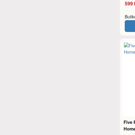
599 
Buti
Five 
Home