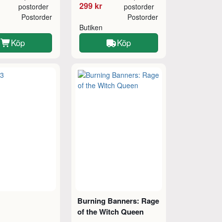
299 kr
postorder
postorder
Postorder
Postorder
Butiken
Köp
Köp
Burning Banners: Rage
of the Witch Queen