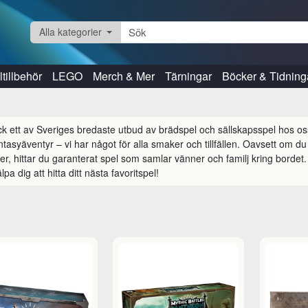
Alla kategorier
tillbehör
LEGO
Merch & Mer
Tärningar
Böcker & Tidning
k ett av Sveriges bredaste utbud av brädspel och sällskapsspel hos oss! F
ntasyäventyr – vi har något för alla smaker och tillfällen. Oavsett om du 
ker, hittar du garanterat spel som samlar vänner och familj kring bordet. 
lpa dig att hitta ditt nästa favoritspel!