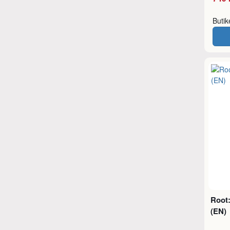
Buti
Root
(EN)