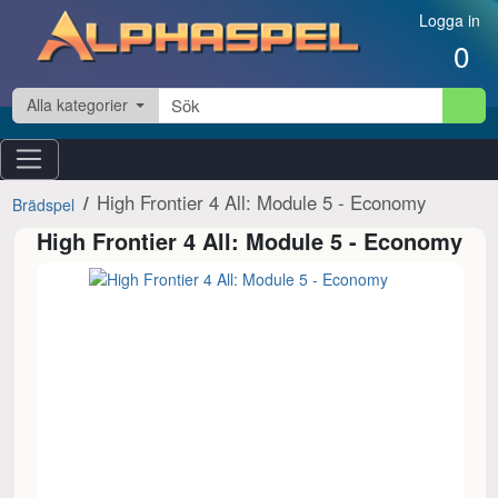
Hoppa till innehåll
Logga in
0
Alla kategorier
High Frontier 4 All: Module 5 - Economy
Brädspel
High Frontier 4 All: Module 5 - Economy