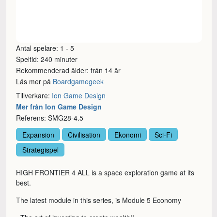
Antal spelare: 1 - 5
Speltid: 240 minuter
Rekommenderad ålder: från 14 år
Läs mer på
Boardgamegeek
Tillverkare:
Ion Game Design
Mer från Ion Game Design
Referens: SMG28-4.5
Expansion
Civilisation
Ekonomi
Sci-Fi
Strategispel
HIGH FRONTIER 4 ALL is a space exploration game at its
best.
The latest module in this series, is Module 5 Economy