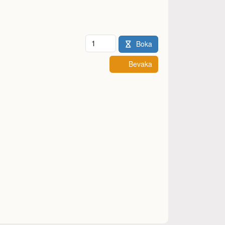
Antal
Boka
Bevaka