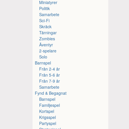
Miniatyrer
Politik
Samarbete
Sci-Fi
Skräck
Tärningar
Zombies
Äventyr
2-spelare
Solo
Barnspel
Från 2-4 år
Från 5-6 år
Från 7-9 år
Samarbete
Fynd & Begagnat
Barnspel
Familjespel
Kortspel
Krigsspel
Partyspel