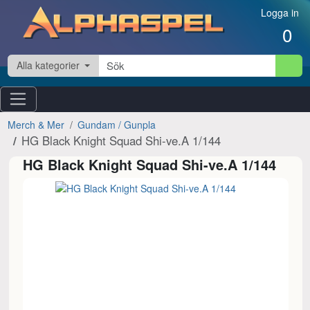
Hoppa till innehåll
Logga in
0
Alla kategorier
Merch & Mer
Gundam / Gunpla
HG Black Knight Squad Shi-ve.A 1/144
HG Black Knight Squad Shi-ve.A 1/144