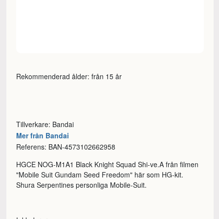
Rekommenderad ålder: från 15 år
Tillverkare: Bandai
Mer från Bandai
Referens: BAN-4573102662958
HGCE NOG-M1A1 Black Knight Squad Shi-ve.A från filmen
"Mobile Suit Gundam Seed Freedom" här som HG-kit.
Shura Serpentines personliga Mobile-Suit.