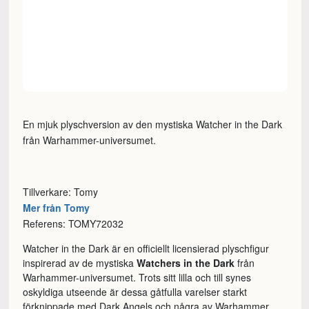
En mjuk plyschversion av den mystiska Watcher in the Dark
från Warhammer-universumet.
Tillverkare: Tomy
Mer från Tomy
Referens: TOMY72032
Watcher in the Dark är en officiellt licensierad plyschfigur
inspirerad av de mystiska
Watchers in the Dark
från
Warhammer-universumet. Trots sitt lilla och till synes
oskyldiga utseende är dessa gåtfulla varelser starkt
förknippade med Dark Angels och några av Warhammer