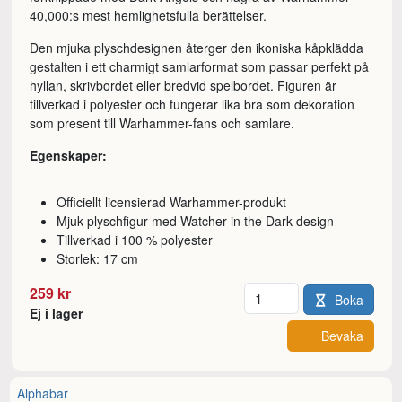
40,000:s mest hemlighetsfulla berättelser.
Den mjuka plyschdesignen återger den ikoniska kåpklädda
gestalten i ett charmigt samlarformat som passar perfekt på
hyllan, skrivbordet eller bredvid spelbordet. Figuren är
tillverkad i polyester och fungerar lika bra som dekoration
som present till Warhammer-fans och samlare.
Egenskaper:
Officiellt licensierad Warhammer-produkt
Mjuk plyschfigur med Watcher in the Dark-design
Tillverkad i 100 % polyester
Storlek: 17 cm
Antal
259 kr
Boka
Ej i lager
Bevaka
Alphabar