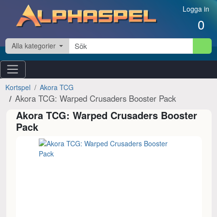
Hoppa till innehåll
Logga in
0
Alla kategorier
Kortspel
Akora TCG
Akora TCG: Warped Crusaders Booster Pack
Akora TCG: Warped Crusaders Booster
Pack