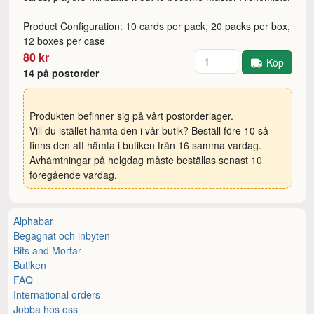
Product Configuration: 10 cards per pack, 20 packs per box,
12 boxes per case
Antal
80 kr
Köp
14 på postorder
Produkten befinner sig på vårt postorderlager.
Vill du istället hämta den i vår butik? Beställ före 10 så
finns den att hämta i butiken från 16 samma vardag.
Avhämtningar på helgdag måste beställas senast 10
föregående vardag.
Alphabar
Begagnat och inbyten
Bits and Mortar
Butiken
FAQ
International orders
Jobba hos oss