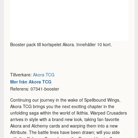
Booster pack till kortspelet Akora. Innehåller 10 kort.
Tillverkare:
Akora TCG
Mer från Akora TCG
Referens: 07341-booster
Continuing our journey in the wake of Spellbound Wings,
Akora TCG brings you the next exciting chapter in the
unfolding saga within the world of Ikithia. Warped Crusaders
arrives in style with a brand new look, taking fan favorite
Akora and Alchemy cards and warping them into a new
Attribute. The battle lines have been drawn; will you side