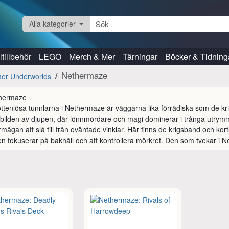
Alla kategorier
tillbehör
LEGO
Merch & Mer
Tärningar
Böcker & Tidning
Nethermaze
r Underworlds
ottenlösa tunnlarna i Nethermaze är väggarna lika förrädiska som de kr
bilden av djupen, där lönnmördare och magi dominerar i trånga utrym
rmågan att slå till från oväntade vinklar. Här finns de krigsband och kort
en fokuserar på bakhåll och att kontrollera mörkret. Den som tvekar i N