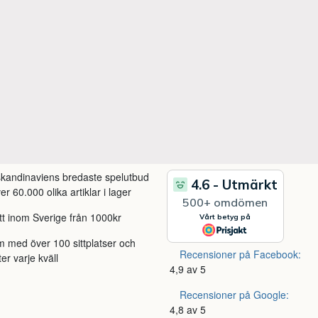
 skandinaviens bredaste spelutbud
r 60.000 olika artiklar i lager
itt inom Sverige från 1000kr
m med över 100 sittplatser och
Recensioner på Facebook:
ter varje kväll
4,9 av 5
Recensioner på Google:
4,8 av 5