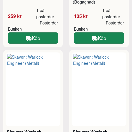
(Begagnad)
1 på
1 på
259 kr
135 kr
postorder
postorder
Postorder
Postorder
Butiken
Butiken
Köp
Köp
Skaven: Warlock
Skaven: Warlock