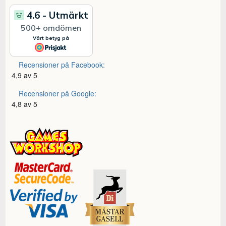
Recensioner på Facebook:
4,9 av 5
Recensioner på Google:
4,8 av 5