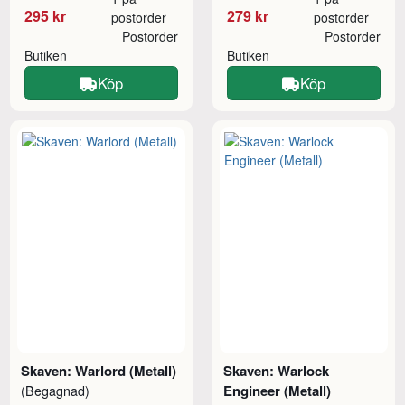
295 kr
279 kr
postorder
postorder
Postorder
Postorder
Butiken
Butiken
Köp
Köp
Skaven: Warlord (Metall)
Skaven: Warlock
Engineer (Metall)
(Begagnad)