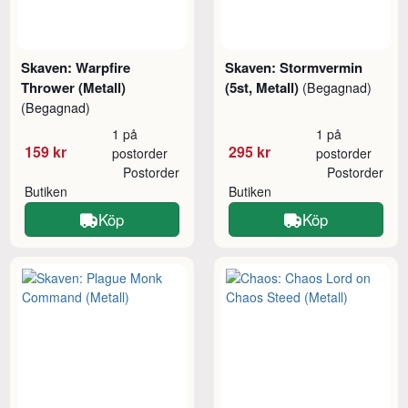
Skaven: Warpfire
Skaven: Stormvermin
Thrower (Metall)
(5st, Metall)
(Begagnad)
(Begagnad)
1 på
1 på
159 kr
295 kr
postorder
postorder
Postorder
Postorder
Butiken
Butiken
Köp
Köp