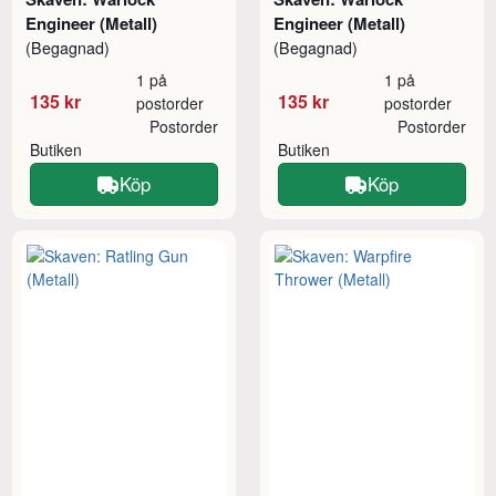
Engineer (Metall)
Engineer (Metall)
(Begagnad)
(Begagnad)
1 på
1 på
135 kr
135 kr
postorder
postorder
Postorder
Postorder
Butiken
Butiken
Köp
Köp