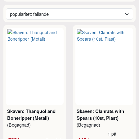
Skaven: Thanquol and
Skaven: Clanrats with
Boneripper (Metall)
Spears (10st, Plast)
(Begagnad)
(Begagnad)
1 på