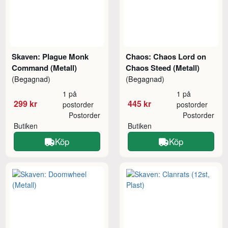
Skaven: Plague Monk
Chaos: Chaos Lord on
Command (Metall)
Chaos Steed (Metall)
(Begagnad)
(Begagnad)
1 på
1 på
299 kr
445 kr
postorder
postorder
Postorder
Postorder
Butiken
Butiken
Köp
Köp