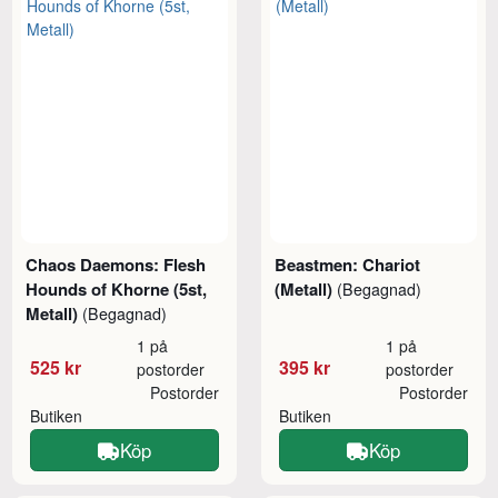
Chaos Daemons: Flesh
Beastmen: Chariot
Hounds of Khorne (5st,
(Metall)
(Begagnad)
Metall)
(Begagnad)
1 på
1 på
525 kr
395 kr
postorder
postorder
Postorder
Postorder
Butiken
Butiken
Köp
Köp