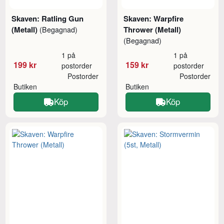
Skaven: Ratling Gun
Skaven: Warpfire
(Metall)
Thrower (Metall)
(Begagnad)
(Begagnad)
1 på
1 på
199 kr
159 kr
postorder
postorder
Postorder
Postorder
Butiken
Butiken
Köp
Köp