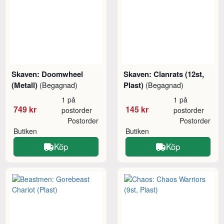
Skaven: Doomwheel
Skaven: Clanrats (12st,
(Metall)
Plast)
(Begagnad)
(Begagnad)
1 på
1 på
749 kr
145 kr
postorder
postorder
Postorder
Postorder
Butiken
Butiken
Köp
Köp