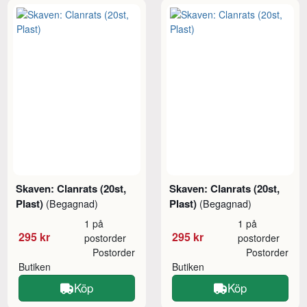
Skaven: Clanrats (20st,
Skaven: Clanrats (20st,
Plast)
Plast)
(Begagnad)
(Begagnad)
1 på
1 på
295 kr
295 kr
postorder
postorder
Postorder
Postorder
Butiken
Butiken
Köp
Köp