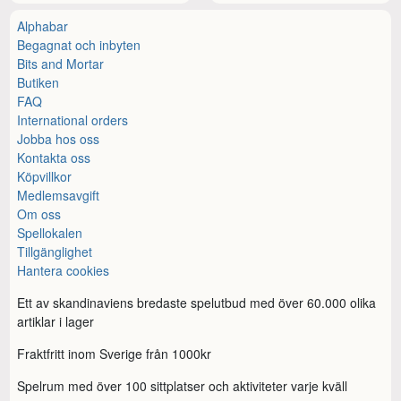
Alphabar
Begagnat och inbyten
Bits and Mortar
Butiken
FAQ
International orders
Jobba hos oss
Kontakta oss
Köpvillkor
Medlemsavgift
Om oss
Spellokalen
Tillgänglighet
Hantera cookies
Ett av skandinaviens bredaste spelutbud med över 60.000 olika
artiklar i lager
Fraktfritt inom Sverige från 1000kr
Spelrum med över 100 sittplatser och aktiviteter varje kväll