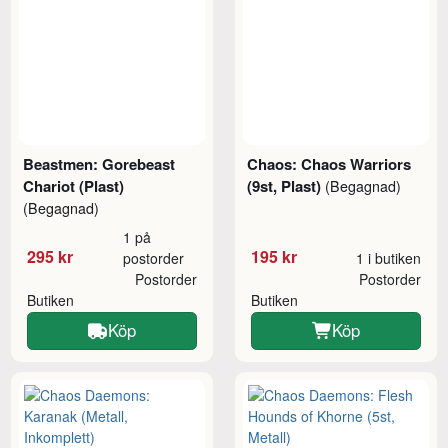
Beastmen: Gorebeast
Chaos: Chaos Warriors
Chariot (Plast)
(9st, Plast)
(Begagnad)
(Begagnad)
1 på
295 kr
195 kr
postorder
1 i butiken
Postorder
Postorder
Butiken
Butiken
Köp
Köp