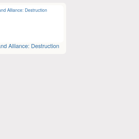
nd Alliance: Destruction