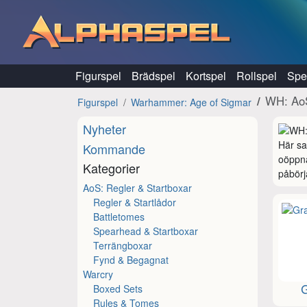
Hoppa till innehåll
Figurspel
Brädspel
Kortspel
Rollspel
Spel
WH: AoS
Figurspel
Warhammer: Age of Sigmar
Nyheter
Här sa
Kommande
oöppna
Kategorier
påbörja
AoS: Regler & Startboxar
Regler & Startlådor
Battletomes
Spearhead & Startboxar
Terrängboxar
Fynd & Begagnat
Warcry
Boxed Sets
Rules & Tomes