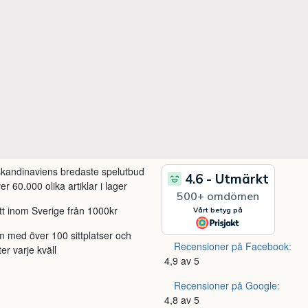
 skandinaviens bredaste spelutbud
r 60.000 olika artiklar i lager
itt inom Sverige från 1000kr
m med över 100 sittplatser och
Recensioner på Facebook:
ter varje kväll
4,9 av 5
Recensioner på Google:
4,8 av 5