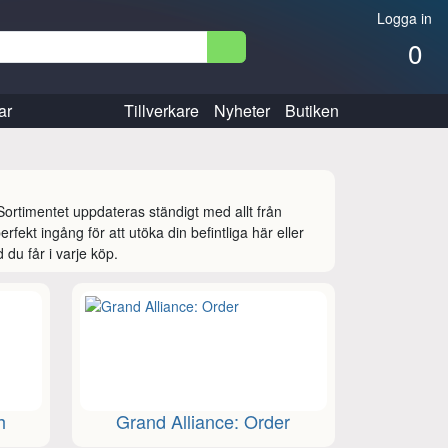
Logga in
0
ar
Tillverkare
Nyheter
Butiken
ortimentet uppdateras ständigt med allt från 
fekt ingång för att utöka din befintliga här eller 
d du får i varje köp.
h
Grand Alliance: Order