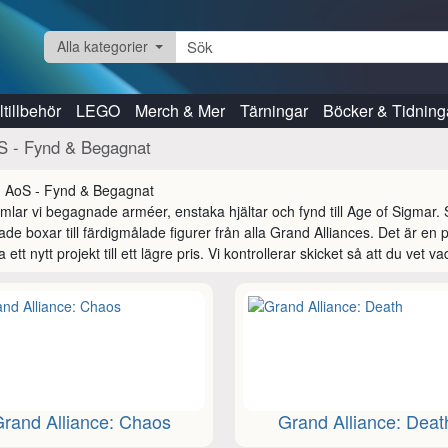
Alla kategorier
tillbehör
LEGO
Merch & Mer
Tärningar
Böcker & Tidning
 - Fynd & Begagnat
mlar vi begagnade arméer, enstaka hjältar och fynd till Age of Sigmar. S
de boxar till färdigmålade figurer från alla Grand Alliances. Det är en per
 ett nytt projekt till ett lägre pris. Vi kontrollerar skicket så att du vet va
Grand Alliance: Chaos
Grand Alliance: Deat