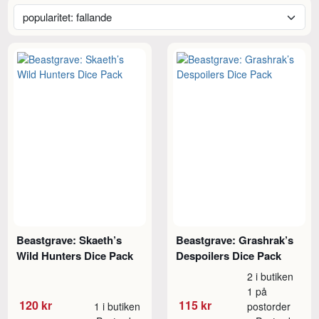
Beastgrave: Skaeth’s
Beastgrave: Grashrak’s
Wild Hunters Dice Pack
Despoilers Dice Pack
2 i butiken
1 på
120 kr
115 kr
1 i butiken
postorder