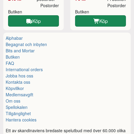
Postorder
Postorder
Butiken
Butiken
Köp
Köp
Alphabar
Begagnat och inbyten
Bits and Mortar
Butiken
FAQ
International orders
Jobba hos oss
Kontakta oss
Köpvillkor
Medlemsavgift
Om oss
Spellokalen
Tillgänglighet
Hantera cookies
Ett av skandinaviens bredaste spelutbud med över 60.000 olika