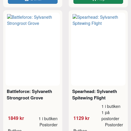
Battleforce: Sylvaneth
Spearhead: Sylvaneth
Strongroot Grove
Spitewing Flight
1 i butiken
1 på
1849 kr
1129 kr
1 i butiken
postorder
Postorder
Postorder
Butiken
Butiken