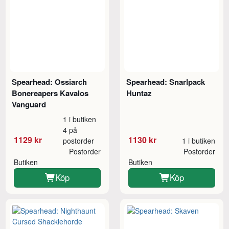
Spearhead: Ossiarch
Spearhead: Snarlpack
Bonereapers Kavalos
Huntaz
Vanguard
1 i butiken
4 på
1129 kr
1130 kr
postorder
1 i butiken
Postorder
Postorder
Butiken
Butiken
Köp
Köp