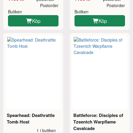
Postorder
Postorder
Butiken
Butiken
Köp
Köp
Spearhead: Deathrattle
Battleforce: Disciples of
Tomb Host
Tzeentch Warpflame
Cavalcade
1 i butiken