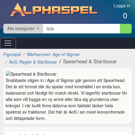
Hoppa till innehåll
Logga in
0
Alla kategorier
Figurspel
Warhammer: Age of Sigmar
Spearhead & Startboxar
AoS: Regler & Startboxar
Snabbaste vägen in i Age of Sigmar går genom ett Spearhead. 
Det är ett format där du spelar med innehållet i en enda box, 
balanserat och färdigt för match direkt. Vi lagerför startboxar för 
alla som vill bygga en ny armé eller lära sig grunderna utan 
krångel. I vår butik finns lådorna som faktiskt täcker hela 
spektrat av fraktioner. Det här är AoS i sin mest koncentrerade 
och lättspelade form.