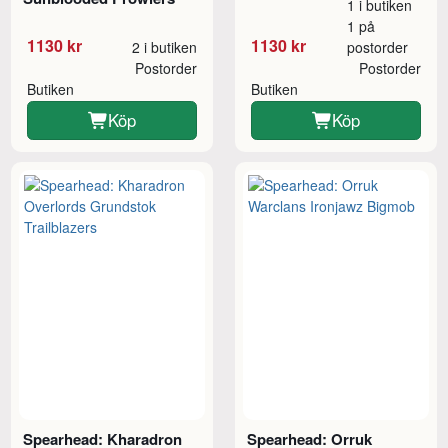
1 i butiken
1 på
1130 kr
1130 kr
2 i butiken
postorder
Postorder
Postorder
Butiken
Butiken
Köp
Köp
Spearhead: Kharadron
Spearhead: Orruk