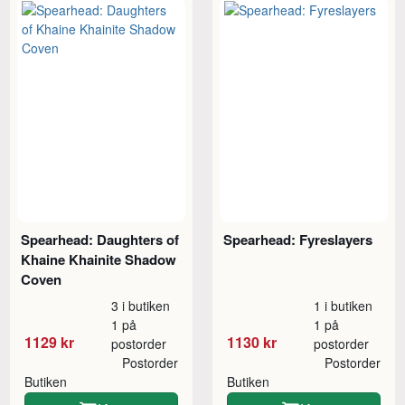
Spearhead: Daughters of
Spearhead: Fyreslayers
Khaine Khainite Shadow
Coven
3 i butiken
1 i butiken
1 på
1 på
1129 kr
1130 kr
postorder
postorder
Postorder
Postorder
Butiken
Butiken