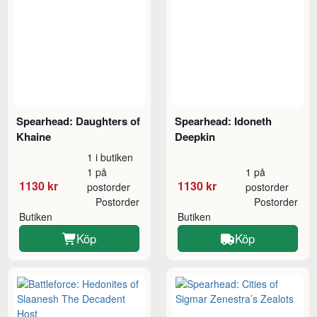
Spearhead: Daughters of
Spearhead: Idoneth
Khaine
Deepkin
1 i butiken
1 på
1 på
1130 kr
1130 kr
postorder
postorder
Postorder
Postorder
Butiken
Butiken
Köp
Köp