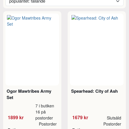
Ogor Mawtribes Army
Spearhead: City of Ash
Set
7 i butiken
16 på
1899 kr
1679 kr
postorder
Slutsåld
Postorder
Postorder