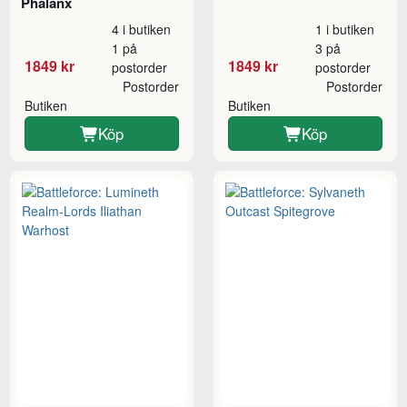
Phalanx
4 i butiken
1 i butiken
1 på
3 på
1849 kr
1849 kr
postorder
postorder
Postorder
Postorder
Butiken
Butiken
Köp
Köp