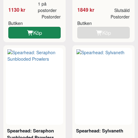
1 på
1130 kr
1849 kr
postorder
Slutsåld
Postorder
Postorder
Butiken
Butiken
Köp
Köp
Spearhead: Seraphon
Spearhead: Sylvaneth
Sunblooded Prowlers