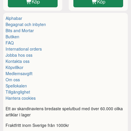
Köp
Köp
Alphabar
Begagnat och inbyten
Bits and Mortar
Butiken
FAQ
International orders
Jobba hos oss
Kontakta oss
Köpvillkor
Medlemsavgift
Om oss
Spellokalen
Tillgänglighet
Hantera cookies
Ett av skandinaviens bredaste spelutbud med över 60.000 olika
artiklar i lager
Fraktfritt inom Sverige från 1000kr