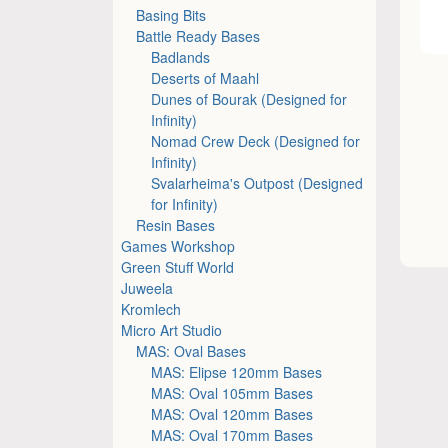
Basing Bits
Battle Ready Bases
Badlands
Deserts of Maahl
Dunes of Bourak (Designed for
Infinity)
Nomad Crew Deck (Designed for
Infinity)
Svalarheima's Outpost (Designed
for Infinity)
Resin Bases
Games Workshop
Green Stuff World
Juweela
Kromlech
Micro Art Studio
MAS: Oval Bases
MAS: Elipse 120mm Bases
MAS: Oval 105mm Bases
MAS: Oval 120mm Bases
MAS: Oval 170mm Bases