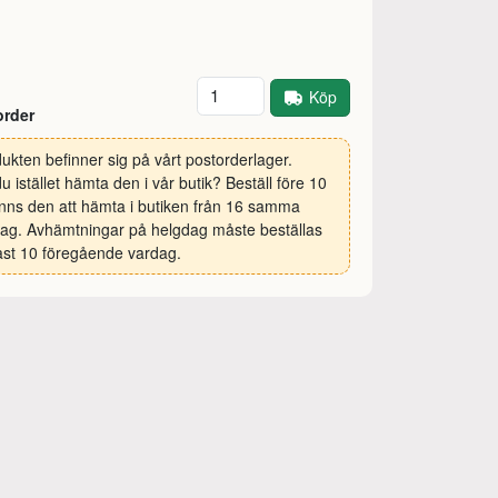
Antal
Köp
order
ukten befinner sig på vårt postorderlager.
 du istället hämta den i vår butik? Beställ före 10
inns den att hämta i butiken från 16 samma
ag. Avhämtningar på helgdag måste beställas
st 10 föregående vardag.