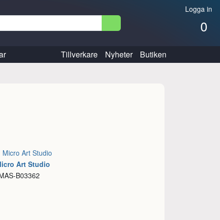
Logga in
0
ar
Tillverkare
Nyheter
Butiken
:
Micro Art Studio
icro Art Studio
 MAS-B03362