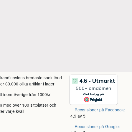
 skandinaviens bredaste spelutbud
r 60.000 olika artiklar i lager
itt inom Sverige från 1000kr
m med över 100 sittplatser och
Recensioner på Facebook:
ter varje kväll
4,9 av 5
Recensioner på Google: