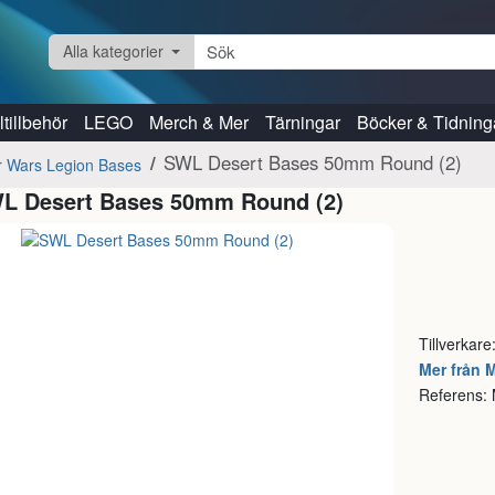
Alla kategorier
tillbehör
LEGO
Merch & Mer
Tärningar
Böcker & Tidning
SWL Desert Bases 50mm Round (2)
r Wars Legion Bases
L Desert Bases 50mm Round (2)
Tillverkare
Mer från M
Referens: