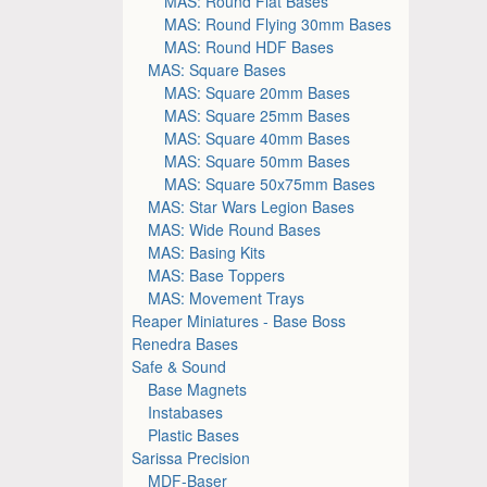
MAS: Round Flat Bases
MAS: Round Flying 30mm Bases
MAS: Round HDF Bases
MAS: Square Bases
MAS: Square 20mm Bases
MAS: Square 25mm Bases
MAS: Square 40mm Bases
MAS: Square 50mm Bases
MAS: Square 50x75mm Bases
MAS: Star Wars Legion Bases
MAS: Wide Round Bases
MAS: Basing Kits
MAS: Base Toppers
MAS: Movement Trays
Reaper Miniatures - Base Boss
Renedra Bases
Safe & Sound
Base Magnets
Instabases
Plastic Bases
Sarissa Precision
MDF-Baser