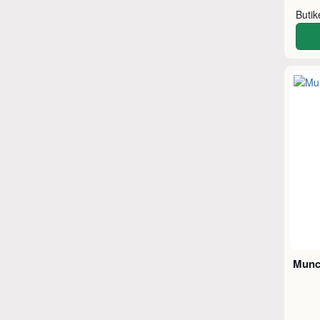
Buti
Munc