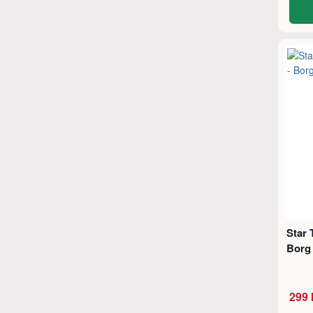
Star 
Borg 
299 