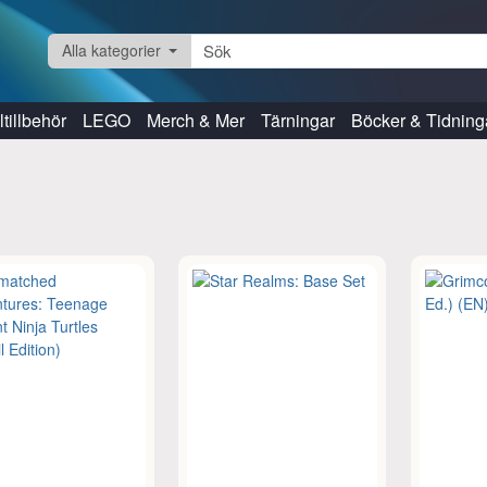
Alla kategorier
tillbehör
LEGO
Merch & Mer
Tärningar
Böcker & Tidning