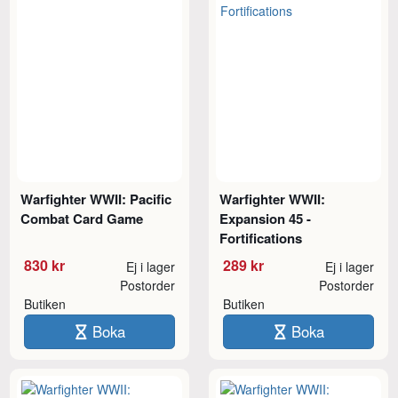
Warfighter WWII: Pacific
Warfighter WWII:
Combat Card Game
Expansion 45 -
Fortifications
830 kr
289 kr
Ej i lager
Ej i lager
Postorder
Postorder
Butiken
Butiken
Boka
Boka