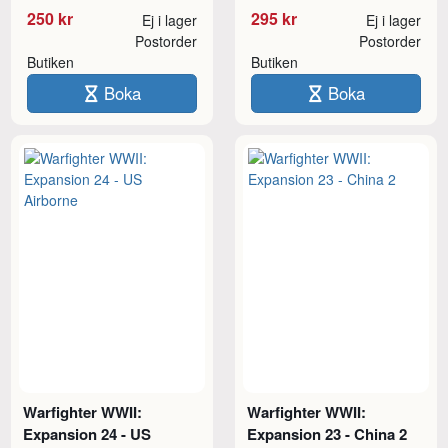
250 kr
295 kr
Ej i lager
Ej i lager
Postorder
Postorder
Butiken
Butiken
Boka
Boka
Warfighter WWII:
Warfighter WWII:
Expansion 24 - US
Expansion 23 - China 2