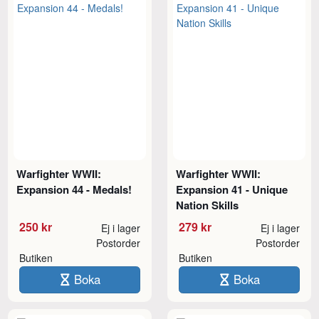
Warfighter WWII:
Warfighter WWII:
Expansion 44 - Medals!
Expansion 41 - Unique
Nation Skills
250 kr
279 kr
Ej i lager
Ej i lager
Postorder
Postorder
Butiken
Butiken
Boka
Boka