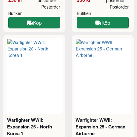
postorder
postorder
Postorder
Postorder
Butiken
Butiken
Köp
Köp
Warfighter WWII:
Warfighter WWII:
Expansion 26 - North
Expansion 25 - German
Korea 1
Airborne