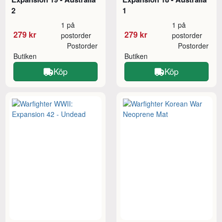
2
1
1 på
1 på
279 kr
279 kr
postorder
postorder
Postorder
Postorder
Butiken
Butiken
Köp
Köp