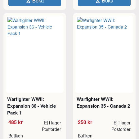
Boka
Boka
Warfighter WWII:
Warfighter WWII:
Expansion 36 - Vehicle
Expansion 35 - Canada 2
Pack 1
485 kr
250 kr
Ej i lager
Ej i lager
Postorder
Postorder
Butiken
Butiken