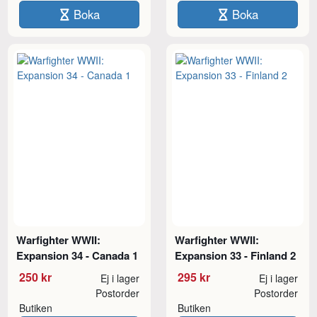
Boka
Boka
Warfighter WWII:
Warfighter WWII:
Expansion 34 - Canada 1
Expansion 33 - Finland 2
250 kr
295 kr
Ej i lager
Ej i lager
Postorder
Postorder
Butiken
Butiken