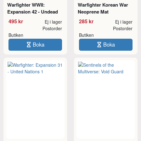
Warfighter WWII:
Warfighter Korean War
Expansion 42 - Undead
Neoprene Mat
495 kr
285 kr
Ej i lager
Ej i lager
Postorder
Postorder
Butiken
Butiken
Boka
Boka