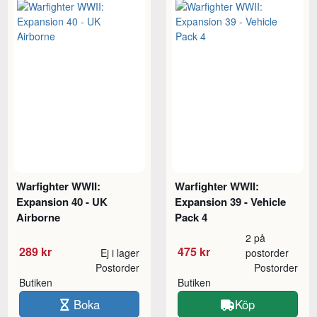
Warfighter WWII:
Warfighter WWII:
Expansion 40 - UK
Expansion 39 - Vehicle
Airborne
Pack 4
2 på
289 kr
475 kr
Ej i lager
postorder
Postorder
Postorder
Butiken
Butiken
Boka
Köp