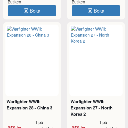
Butiken
Butiken
Boka
Boka
Warfighter WWII:
Warfighter WWII:
Expansion 28 - China 3
Expansion 27 - North
Korea 2
1 på
1 på
250 kr
250 kr