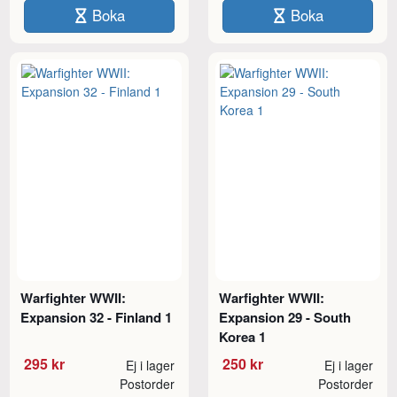
Boka
Boka
Warfighter WWII:
Warfighter WWII:
Expansion 32 - Finland 1
Expansion 29 - South
Korea 1
295 kr
250 kr
Ej i lager
Ej i lager
Postorder
Postorder