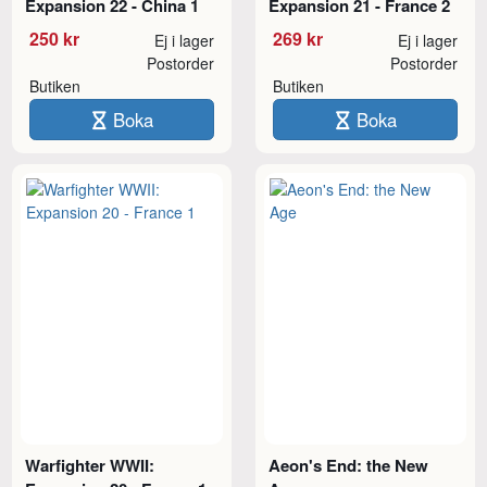
Expansion 22 - China 1
Expansion 21 - France 2
250 kr
269 kr
Ej i lager
Ej i lager
Postorder
Postorder
Butiken
Butiken
Boka
Boka
Warfighter WWII:
Aeon's End: the New