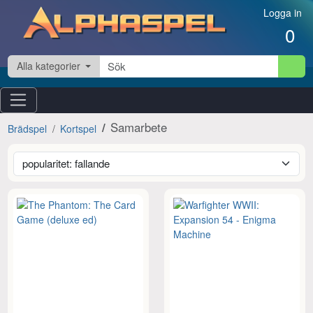
Hoppa till innehåll
Logga in
0
Alla kategorier
Samarbete
Brädspel
Kortspel