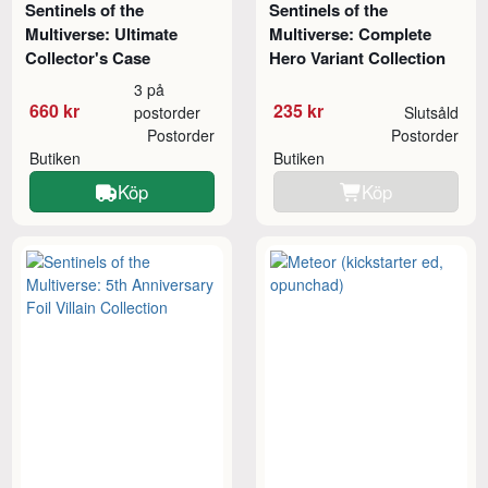
Sentinels of the
Sentinels of the
Multiverse: Ultimate
Multiverse: Complete
Collector's Case
Hero Variant Collection
3 på
660 kr
235 kr
postorder
Slutsåld
Postorder
Postorder
Butiken
Butiken
Köp
Köp