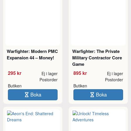
Warfighter: Modern PMC
Warfighter: The Private
Expansion 44 – Money!
Military Contractor Core
Game
295 kr
895 kr
Ej i lager
Ej i lager
Postorder
Postorder
Butiken
Butiken
Boka
Boka