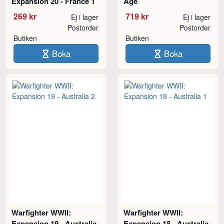
Expansion 20 - France 1
Age
269 kr
719 kr
Ej i lager
Ej i lager
Postorder
Postorder
Butiken
Butiken
Boka
Boka
Warfighter WWII:
Warfighter WWII:
Expansion 19 - Australia
Expansion 18 - Australia