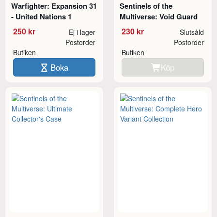
Warfighter: Expansion 31
Sentinels of the
- United Nations 1
Multiverse: Void Guard
250 kr
230 kr
Ej i lager
Slutsåld
Postorder
Postorder
Butiken
Butiken
Boka
Köp