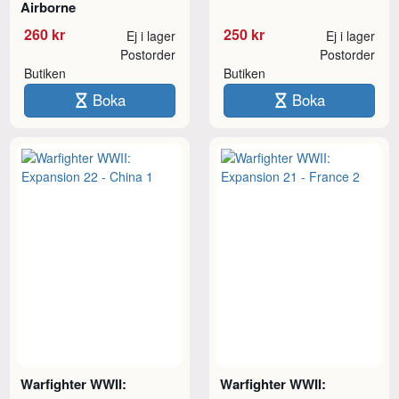
Airborne
260 kr
250 kr
Ej i lager
Ej i lager
Postorder
Postorder
Butiken
Butiken
Boka
Boka
Warfighter WWII:
Warfighter WWII: