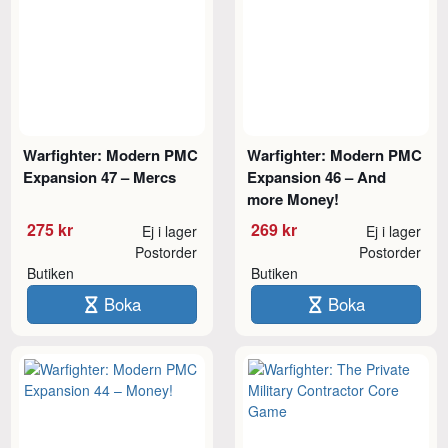
Warfighter: Modern PMC
Warfighter: Modern PMC
Expansion 47 – Mercs
Expansion 46 – And
more Money!
275 kr
269 kr
Ej i lager
Ej i lager
Postorder
Postorder
Butiken
Butiken
Boka
Boka