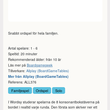
Snabbt ordspel för hela familjen.
Antal spelare: 1 - 6
Speltid: 20 minuter
Rekommenderad ålder: från 10 år
Läs mer på
Boardgamegeek
Tillverkare:
Allplay (BoardGameTables)
Mer från Allplay (BoardGameTables)
Referens: ALL376
Familjespel
Ordspel
Solo
I Wordsy studerar spelarna de 8 konsonantbokstäverna på
bordet i realtid varje runda. Den första som skriver ner ett