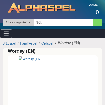
Hoppa till innehåll
Logga in
0
Alla kategorier
Wordsy (EN)
Brädspel
Familjespel
Ordspel
Wordsy (EN)