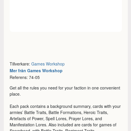
Tillverkare:
Games Workshop
Mer från Games Workshop
Referens: 74-05
Get all the rules you need for your faction in one convenient
place.
Each pack contains a background summary, cards with your
armies’ Battle Traits, Battle Formations, Heroic Traits,
Artefacts of Power, Spell Lores, Prayer Lores, and
Manifestation Lores. Also included are cards for games of
Spearhead, with Battle Traits, Regiment Traits,