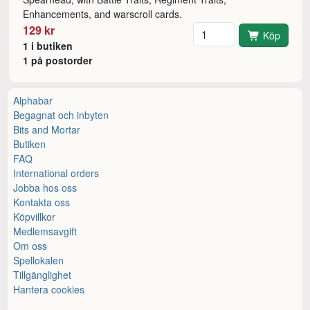
Enhancements, and warscroll cards.
Antal
129 kr
Köp
1 i butiken
1 på postorder
Alphabar
Begagnat och inbyten
Bits and Mortar
Butiken
FAQ
International orders
Jobba hos oss
Kontakta oss
Köpvillkor
Medlemsavgift
Om oss
Spellokalen
Tillgänglighet
Hantera cookies